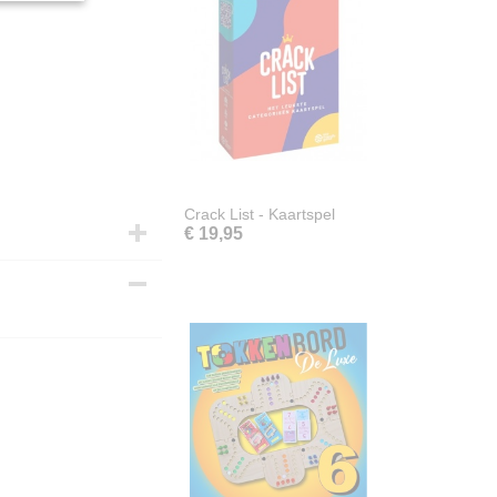
Crack List - Kaartspel
€ 19,95