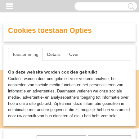
Cookies toestaan Opties
Toestemming
Details
Over
Op deze website worden cookies gebruikt
Cookies worden door ons gebruikt voor verkeersanalyse, het
aanbieden van sociale media-functies en het personaliseren van
informatie en advertenties. Daarnaast verlenen we onze sociale
media-, advertentie- en analysepartners toegang tot informatie over
hoe u onze site gebruikt. Zij kunnen deze informatie gebruiken in
combinatie met andere gegevens die zij mogelijk hebben verzameld
door uw gebruik van hun diensten of die u hen hebt verstrekt.
Inloggen
Registreren
UW WINKELWAGEN
Geen producten
(0)