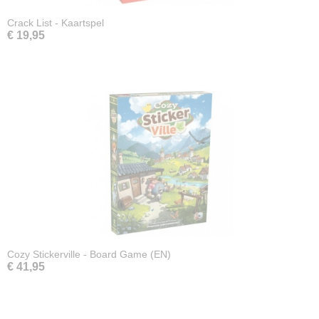
Crack List - Kaartspel
€ 19,95
Cozy Stickerville - Board Game (EN)
€ 41,95