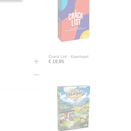
Crack List - Kaartspel
€ 19,95