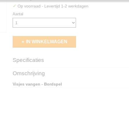
✓
Op voorraad
- Levertijd 1-2 werkdagen
Aantal
IN WINKELWAGEN
Specificaties
EAN code
4010168056326
Omschrijving
Visjes vangen - Bordspel