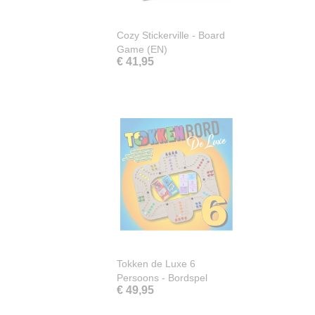
Cozy Stickerville - Board
Game (EN)
€ 41,95
Tokken de Luxe 6
Persoons - Bordspel
€ 49,95