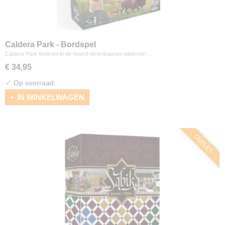
Caldera Park - Bordspel
Caldera Park Welkom in de Noord-Amerikaanse wildernis!…
€ 34,95
✓
Op voorraad
IN WINKELWAGEN
OUTLET