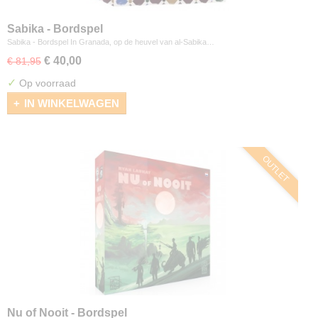
Sabika - Bordspel
Sabika - Bordspel In Granada, op de heuvel van al-Sabika…
€ 40,00
€ 81,95
✓
Op voorraad
IN WINKELWAGEN
OUTLET
Nu of Nooit - Bordspel