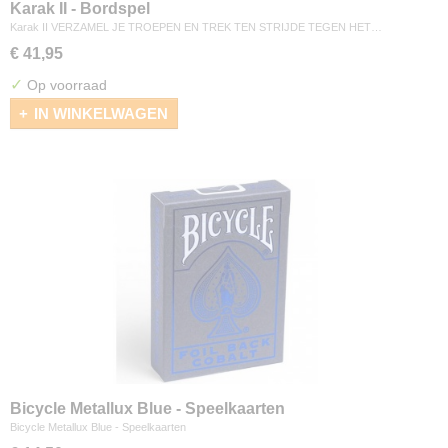
Karak II - Bordspel
Karak II VERZAMEL JE TROEPEN EN TREK TEN STRIJDE TEGEN HET…
€ 41,95
✓
Op voorraad
IN WINKELWAGEN
Bicycle Metallux Blue - Speelkaarten
Bicycle Metallux Blue - Speelkaarten