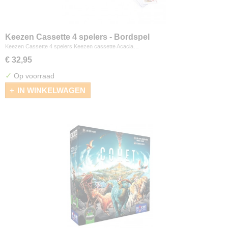
Keezen Cassette 4 spelers - Bordspel
Keezen Cassette 4 spelers Keezen cassette Acacia…
€ 32,95
✓
Op voorraad
IN WINKELWAGEN