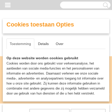
Cookies toestaan Opties
Toestemming
Details
Over
Op deze website worden cookies gebruikt
Cookies worden door ons gebruikt voor verkeersanalyse, het
aanbieden van sociale media-functies en het personaliseren van
informatie en advertenties. Daarnaast verlenen we onze sociale
media-, advertentie- en analysepartners toegang tot informatie over
hoe u onze site gebruikt. Zij kunnen deze informatie gebruiken in
combinatie met andere gegevens die zij mogelijk hebben verzameld
door uw gebruik van hun diensten of die u hen hebt verstrekt.
Inloggen
Registreren
UW WINKELWAGEN
Geen producten
(0)