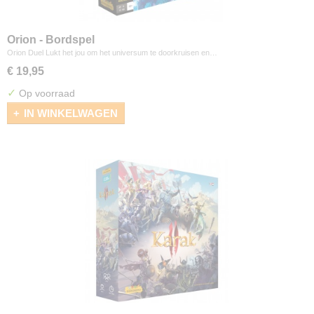
Orion - Bordspel
Orion Duel Lukt het jou om het universum te doorkruisen en…
€ 19,95
✓
Op voorraad
IN WINKELWAGEN