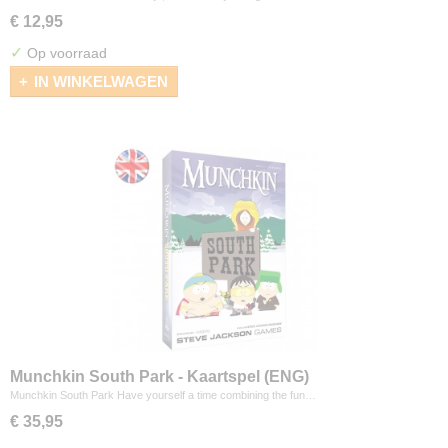
€ 12,95
✓
Op voorraad
IN WINKELWAGEN
Munchkin South Park - Kaartspel (ENG)
Munchkin South Park Have yourself a time combining the fun…
€ 35,95