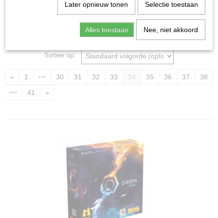
Home
>
Spellen & Puzzels
Later opnieuw tonen
Selectie toestaan
Alles toestaan
Nee, niet akkoord
Bordspellen
Sorteer op:
«
1
•••
30
31
32
33
34
35
36
37
38
•••
41
»