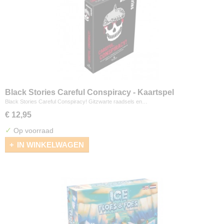
Black Stories Careful Conspiracy - Kaartspel
Black Stories Careful Conspiracy! Gitzwarte raadsels en…
€ 12,95
✓
Op voorraad
IN WINKELWAGEN