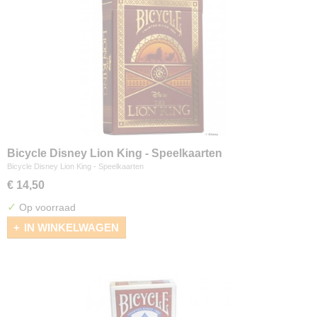
Bicycle Disney Lion King - Speelkaarten
Bicycle Disney Lion King - Speelkaarten
€ 14,50
✓
Op voorraad
IN WINKELWAGEN