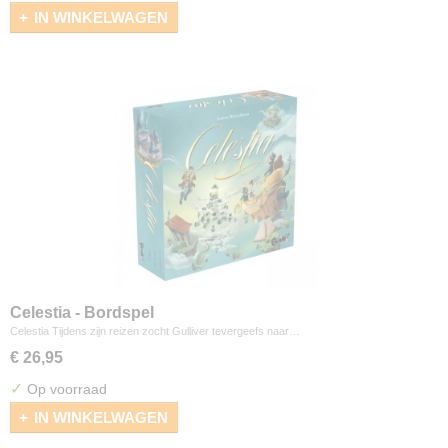
IN WINKELWAGEN
Celestia - Bordspel
Celestia Tijdens zijn reizen zocht Gulliver tevergeefs naar…
€ 26,95
✓
Op voorraad
IN WINKELWAGEN