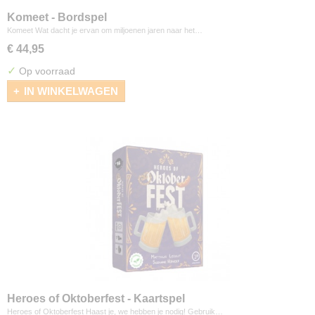
Komeet - Bordspel
Komeet Wat dacht je ervan om miljoenen jaren naar het…
€ 44,95
✓
Op voorraad
IN WINKELWAGEN
Heroes of Oktoberfest - Kaartspel
Heroes of Oktoberfest Haast je, we hebben je nodig! Gebruik…