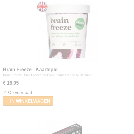
Brain Freeze - Kaartspel
Brain Freeze Brain Freeze by Dyce Games is the must-have…
€ 18,95
✓
Op voorraad
IN WINKELWAGEN