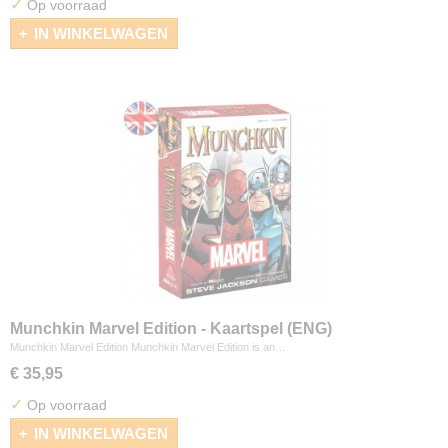
✓
Op voorraad
IN WINKELWAGEN
Munchkin Marvel Edition - Kaartspel (ENG)
Munchkin Marvel Edition Munchkin Marvel Edition is an…
€ 35,95
✓
Op voorraad
IN WINKELWAGEN