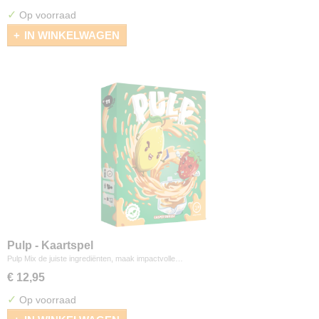
✓
Op voorraad
IN WINKELWAGEN
Pulp - Kaartspel
Pulp Mix de juiste ingrediënten, maak impactvolle…
€ 12,95
✓
Op voorraad