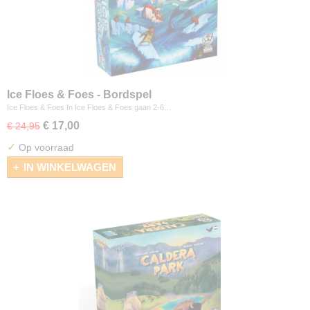
Ice Floes & Foes - Bordspel
Ice Floes & Foes In Ice Floes & Foes gaan 2-6…
€ 17,00
€ 24,95
✓
Op voorraad
IN WINKELWAGEN