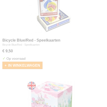
Bicycle Blue/Red - Speelkaarten
Bicycle Blue/Red - Speelkaarten
€ 9,50
✓
Op voorraad
IN WINKELWAGEN