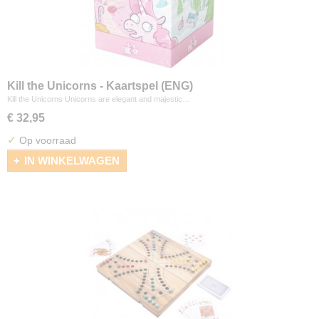
Kill the Unicorns - Kaartspel (ENG)
Kill the Unicorns Unicorns are elegant and majestic…
€ 32,95
✓
Op voorraad
IN WINKELWAGEN