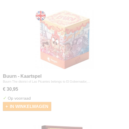
Buurn - Kaartspel
Buurn The district of Las Picantes belongs to El Gobernador,…
€ 30,95
✓
Op voorraad
IN WINKELWAGEN