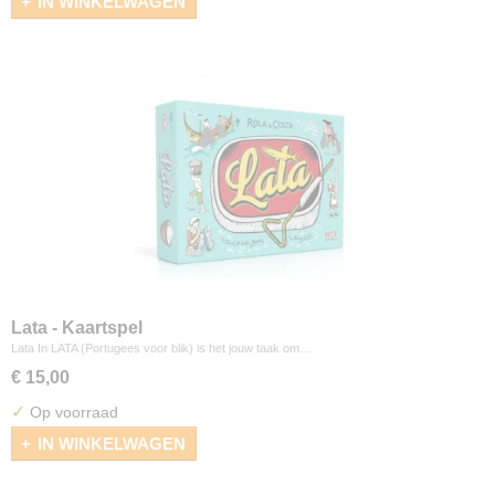
IN WINKELWAGEN
Lata - Kaartspel
Lata In LATA (Portugees voor blik) is het jouw taak om…
€ 15,00
✓
Op voorraad
IN WINKELWAGEN