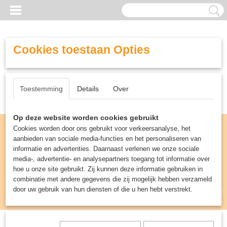
Cookies toestaan Opties
Toestemming
Details
Over
Op deze website worden cookies gebruikt
Cookies worden door ons gebruikt voor verkeersanalyse, het
aanbieden van sociale media-functies en het personaliseren van
informatie en advertenties. Daarnaast verlenen we onze sociale
media-, advertentie- en analysepartners toegang tot informatie over
hoe u onze site gebruikt. Zij kunnen deze informatie gebruiken in
combinatie met andere gegevens die zij mogelijk hebben verzameld
door uw gebruik van hun diensten of die u hen hebt verstrekt.
Inloggen
Registreren
UW WINKELWAGEN
Geen producten
(0)