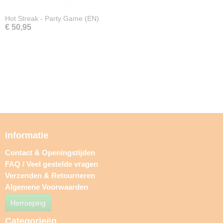
Hot Streak - Party Game (EN)
€ 50,95
Informatie
Contact & Openingstijden
FAQ / Veel gestelde vragen
Verzenden & Retourneren
Algemene Voorwaarden
Herroeping
Categorieën