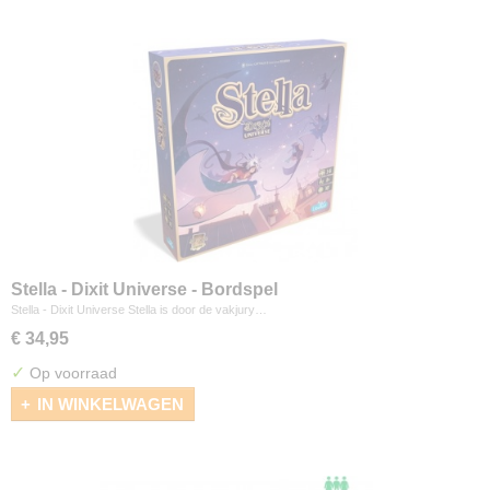
Stella - Dixit Universe - Bordspel
Stella - Dixit Universe Stella is door de vakjury…
€ 34,95
✓
Op voorraad
IN WINKELWAGEN