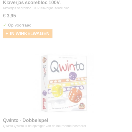
Klaverjas scorebloc 100V.
Klaverjas scorebloc 100V Klaverjas score bloc,…
€ 3,95
✓
Op voorraad
IN WINKELWAGEN
Qwinto - Dobbelspel
Qwinto Qwinto is de opvolger van de bekroonde bestseller…