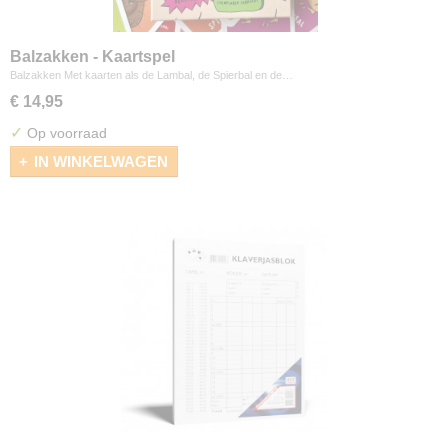
Balzakken - Kaartspel
Balzakken Met kaarten als de Lambal, de Spierbal en de…
€ 14,95
✓
Op voorraad
IN WINKELWAGEN