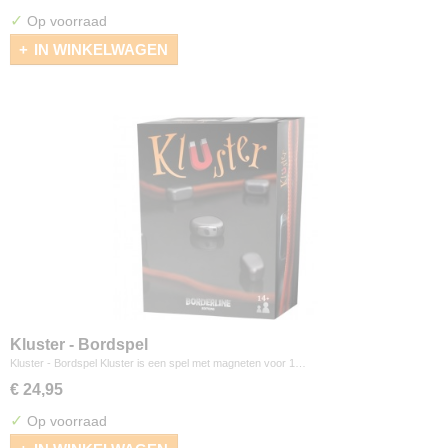
✓
Op voorraad
IN WINKELWAGEN
Kluster - Bordspel
Kluster - Bordspel Kluster is een spel met magneten voor 1…
€ 24,95
✓
Op voorraad