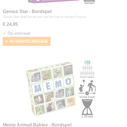
Genius Star - Bordspel
Genius Star Strijd om de ster van het spel te worden! Puzzel…
€ 24,95
✓
Op voorraad
IN WINKELWAGEN
Memo Animal Babies - Bordspel