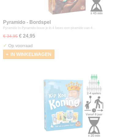
Pyramido - Bordspel
Pyramido In Pyramido bouw je in 4 fases een piramide van 4…
€ 24,95
€ 34,95
✓
Op voorraad
IN WINKELWAGEN