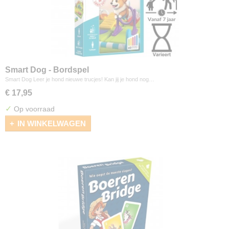
Smart Dog - Bordspel
Smart Dog Leer je hond nieuwe trucjes! Kan jij je hond nog…
€ 17,95
✓
Op voorraad
IN WINKELWAGEN