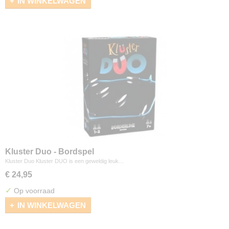
IN WINKELWAGEN
Kluster Duo - Bordspel
Kluster Duo Kluster DUO is een geweldig leuk…
€ 24,95
✓
Op voorraad
IN WINKELWAGEN