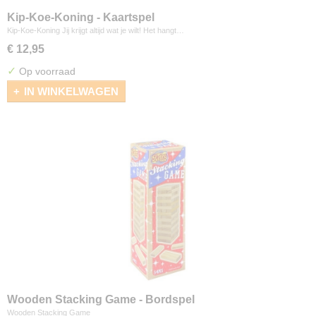
Kip-Koe-Koning - Kaartspel
Kip-Koe-Koning Jij krijgt altijd wat je wilt! Het hangt…
€ 12,95
✓
Op voorraad
IN WINKELWAGEN
Wooden Stacking Game - Bordspel
Wooden Stacking Game