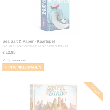
Sea Salt & Paper - Kaartspel
Sea Salt & Paper Verzamelen en een beetje bluffen.Sea…
€ 12,95
✓
Op voorraad
IN WINKELWAGEN
OUTLET