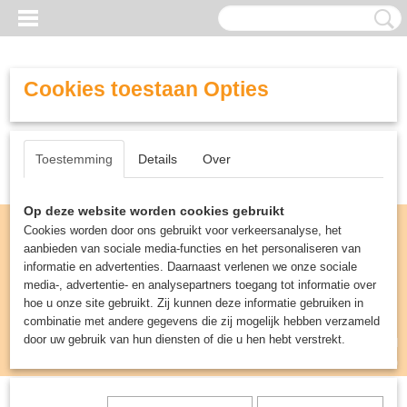
Cookies toestaan Opties
Toestemming
Details
Over
Op deze website worden cookies gebruikt
Cookies worden door ons gebruikt voor verkeersanalyse, het
aanbieden van sociale media-functies en het personaliseren van
informatie en advertenties. Daarnaast verlenen we onze sociale
media-, advertentie- en analysepartners toegang tot informatie over
hoe u onze site gebruikt. Zij kunnen deze informatie gebruiken in
combinatie met andere gegevens die zij mogelijk hebben verzameld
door uw gebruik van hun diensten of die u hen hebt verstrekt.
Inloggen
Registreren
UW WINKELWAGEN
Geen producten
(0)