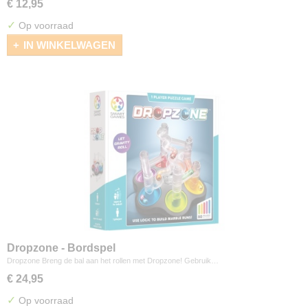
€ 12,95
✓
Op voorraad
IN WINKELWAGEN
Dropzone - Bordspel
Dropzone Breng de bal aan het rollen met Dropzone! Gebruik…
€ 24,95
✓
Op voorraad