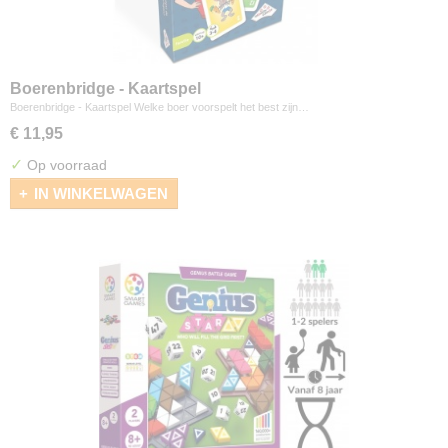
Boerenbridge - Kaartspel
Boerenbridge - Kaartspel Welke boer voorspelt het best zijn…
€ 11,95
✓
Op voorraad
IN WINKELWAGEN