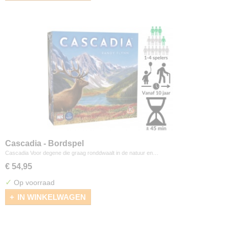
Cascadia - Bordspel
Cascadia Voor degene die graag ronddwaalt in de natuur en…
€ 54,95
✓
Op voorraad
IN WINKELWAGEN