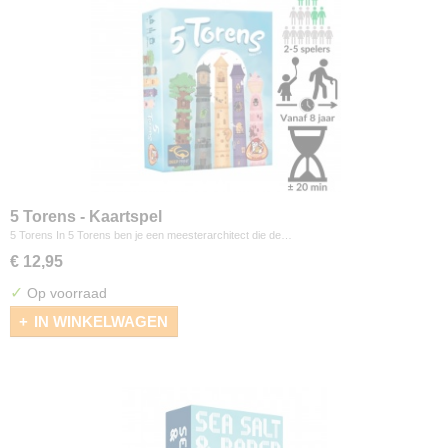
5 Torens - Kaartspel
5 Torens In 5 Torens ben je een meesterarchitect die de…
€ 12,95
✓
Op voorraad
IN WINKELWAGEN