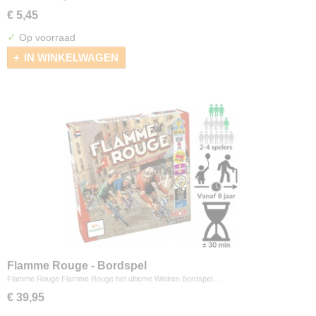
€ 5,45
✓
Op voorraad
IN WINKELWAGEN
Flamme Rouge - Bordspel
Flamme Rouge Flamme Rouge het ultieme Wielren Bordspel.…
€ 39,95