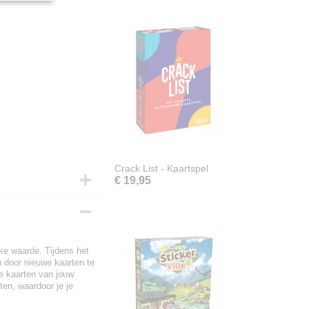
Crack List - Kaartspel
€ 19,95
ke waarde. Tijdens het
n door nieuwe kaarten te
te kaarten van jouw
ten, waardoor je je