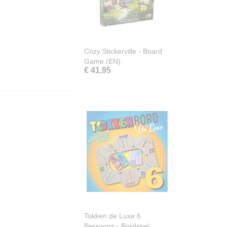
Cozy Stickerville - Board
Game (EN)
€ 41,95
Tokken de Luxe 6
Persoons - Bordspel