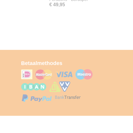
€ 49,95
Betaalmethodes