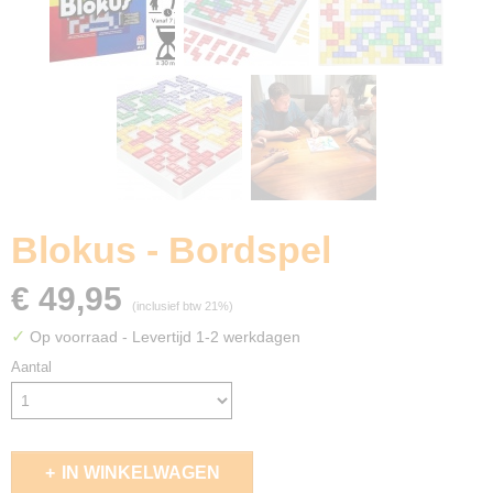
Blokus - Bordspel
€ 49,95
(inclusief btw 21%)
✓
Op voorraad
- Levertijd 1-2 werkdagen
Aantal
IN WINKELWAGEN