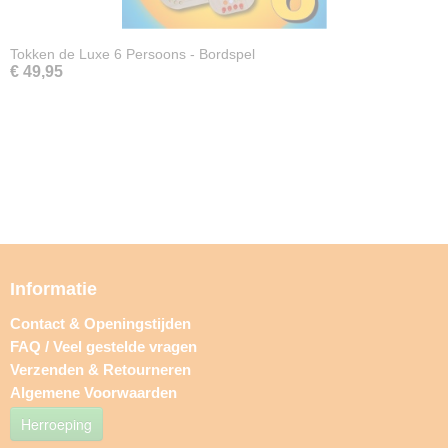
Tokken de Luxe 6 Persoons - Bordspel
€ 49,95
Informatie
Contact & Openingstijden
FAQ / Veel gestelde vragen
Verzenden & Retourneren
Algemene Voorwaarden
Herroeping