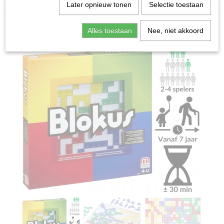
Home
>
Spellen & Puzzels
>
Blokus - Bordspel
Later opnieuw tonen
Selectie toestaan
Bordspellen
Alles toestaan
Nee, niet akkoord