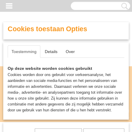
Cookies toestaan Opties
Toestemming
Details
Over
Op deze website worden cookies gebruikt
Cookies worden door ons gebruikt voor verkeersanalyse, het
aanbieden van sociale media-functies en het personaliseren van
informatie en advertenties. Daarnaast verlenen we onze sociale
media-, advertentie- en analysepartners toegang tot informatie over
hoe u onze site gebruikt. Zij kunnen deze informatie gebruiken in
combinatie met andere gegevens die zij mogelijk hebben verzameld
door uw gebruik van hun diensten of die u hen hebt verstrekt.
Inloggen
Registreren
UW WINKELWAGEN
Geen producten
(0)