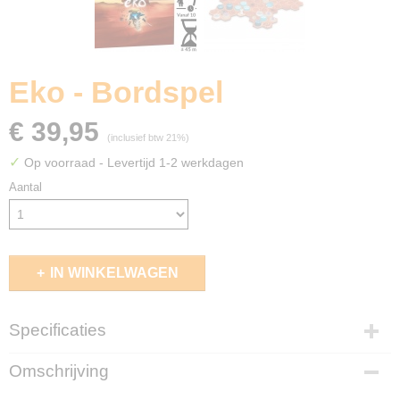
Eko - Bordspel
€ 39,95
(inclusief btw 21%)
✓
Op voorraad
- Levertijd 1-2 werkdagen
Aantal
IN WINKELWAGEN
Specificaties
EAN code
Omschrijving
3558380029229