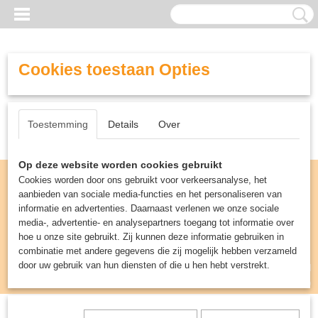
Cookies toestaan Opties
Toestemming
Details
Over
Op deze website worden cookies gebruikt
Cookies worden door ons gebruikt voor verkeersanalyse, het
aanbieden van sociale media-functies en het personaliseren van
informatie en advertenties. Daarnaast verlenen we onze sociale
media-, advertentie- en analysepartners toegang tot informatie over
hoe u onze site gebruikt. Zij kunnen deze informatie gebruiken in
combinatie met andere gegevens die zij mogelijk hebben verzameld
door uw gebruik van hun diensten of die u hen hebt verstrekt.
Inloggen
Registreren
UW WINKELWAGEN
Geen producten
(0)