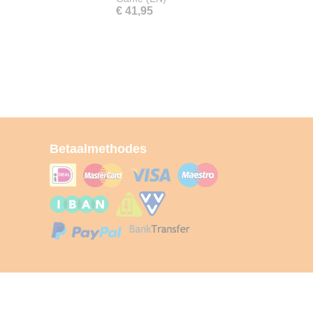
€ 41,95
Betaalmethodes