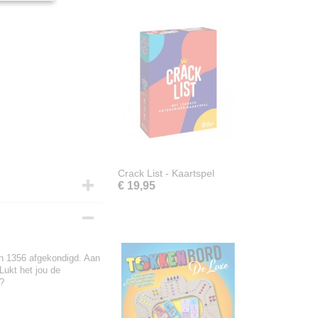
Crack List - Kaartspel
€ 19,95
n 1356 afgekondigd. Aan
Lukt het jou de
n?