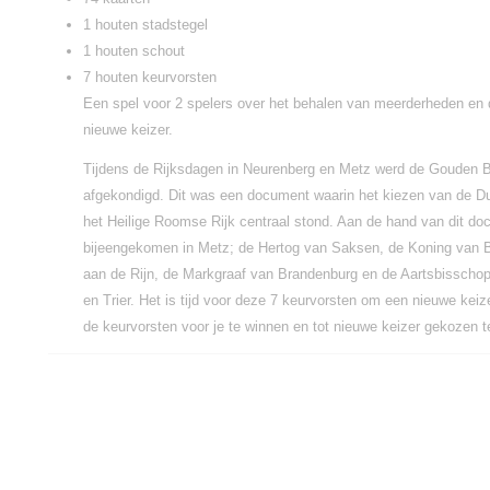
1 houten stadstegel
1 houten schout
7 houten keurvorsten
Een spel voor 2 spelers over het behalen van meerderheden en 
nieuwe keizer.
Tijdens de Rijksdagen in Neurenberg en Metz werd de Gouden 
afgekondigd. Dit was een document waarin het kiezen van de Du
het Heilige Roomse Rijk centraal stond. Aan de hand van dit do
bijeengekomen in Metz; de Hertog van Saksen, de Koning van 
aan de Rijn, de Markgraaf van Brandenburg en de Aartsbisscho
en Trier. Het is tijd voor deze 7 keurvorsten om een nieuwe keize
de keurvorsten voor je te winnen en tot nieuwe keizer gekozen 