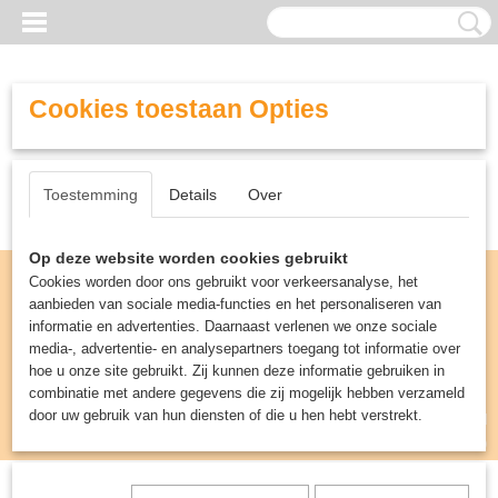
Cookies toestaan Opties
Toestemming
Details
Over
Op deze website worden cookies gebruikt
Cookies worden door ons gebruikt voor verkeersanalyse, het
aanbieden van sociale media-functies en het personaliseren van
informatie en advertenties. Daarnaast verlenen we onze sociale
media-, advertentie- en analysepartners toegang tot informatie over
hoe u onze site gebruikt. Zij kunnen deze informatie gebruiken in
combinatie met andere gegevens die zij mogelijk hebben verzameld
door uw gebruik van hun diensten of die u hen hebt verstrekt.
Inloggen
Registreren
UW WINKELWAGEN
Geen producten
(0)