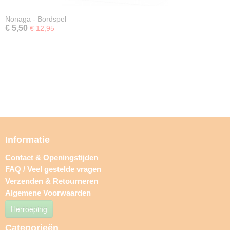
Nonaga - Bordspel
€ 5,50
€ 12,95
Informatie
Contact & Openingstijden
FAQ / Veel gestelde vragen
Verzenden & Retourneren
Algemene Voorwaarden
Herroeping
Categorieën