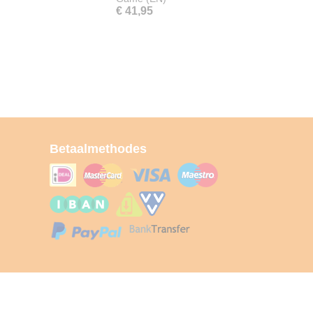
€ 41,95
Betaalmethodes