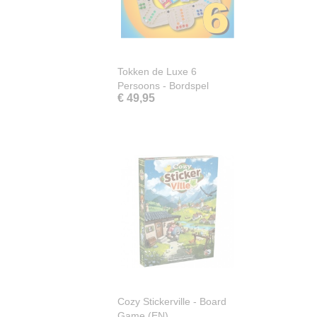
Tokken de Luxe 6
Persoons - Bordspel
€ 49,95
Cozy Stickerville - Board
Game (EN)