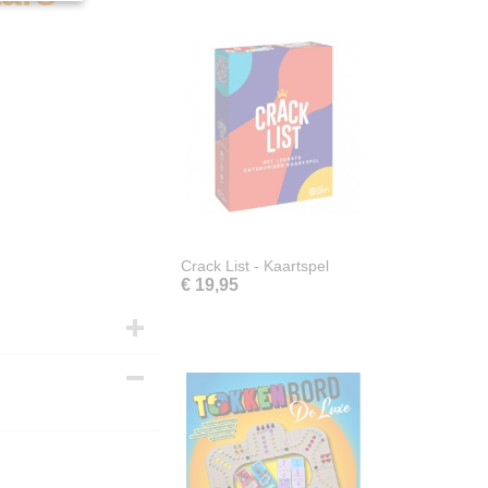
Crack List - Kaartspel
€ 19,95