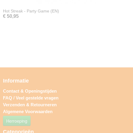
Hot Streak - Party Game (EN)
€ 50,95
Informatie
Contact & Openingstijden
FAQ / Veel gestelde vragen
Verzenden & Retourneren
Algemene Voorwaarden
Herroeping
Categorieën