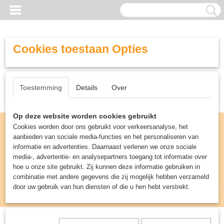
Cookies toestaan Opties
Toestemming
Details
Over
Op deze website worden cookies gebruikt
Cookies worden door ons gebruikt voor verkeersanalyse, het
aanbieden van sociale media-functies en het personaliseren van
informatie en advertenties. Daarnaast verlenen we onze sociale
media-, advertentie- en analysepartners toegang tot informatie over
hoe u onze site gebruikt. Zij kunnen deze informatie gebruiken in
combinatie met andere gegevens die zij mogelijk hebben verzameld
door uw gebruik van hun diensten of die u hen hebt verstrekt.
Inloggen
Registreren
UW WINKELWAGEN
Geen producten
(0)