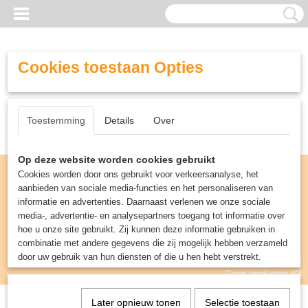
Cookies toestaan Opties
Toestemming
Details
Over
Op deze website worden cookies gebruikt
Cookies worden door ons gebruikt voor verkeersanalyse, het
aanbieden van sociale media-functies en het personaliseren van
informatie en advertenties. Daarnaast verlenen we onze sociale
media-, advertentie- en analysepartners toegang tot informatie over
hoe u onze site gebruikt. Zij kunnen deze informatie gebruiken in
combinatie met andere gegevens die zij mogelijk hebben verzameld
door uw gebruik van hun diensten of die u hen hebt verstrekt.
Inloggen
Registreren
UW WINKELWAGEN
Geen producten
(0)
Later opnieuw tonen
Selectie toestaan