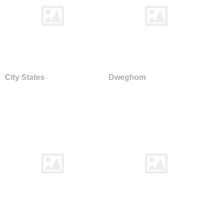
City States
Dweghom