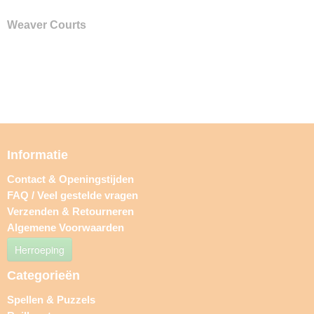
Weaver Courts
Informatie
Contact & Openingstijden
FAQ / Veel gestelde vragen
Verzenden & Retourneren
Algemene Voorwaarden
Herroeping
Categorieën
Spellen & Puzzels