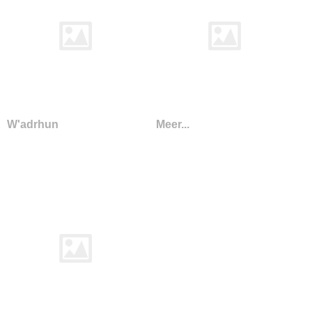
W'adrhun
Meer...