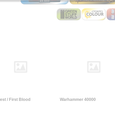
st / First Blood
Warhammer 40000