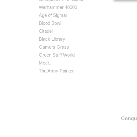
Warhammer 40000
Age of Sigmar
Blood Bowl
Citadel
Black Library
Gamers Grass
Green Stuff World
Meer...
The Army Painter
Conque