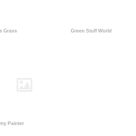
s Grass
Green Stuff World
my Painter