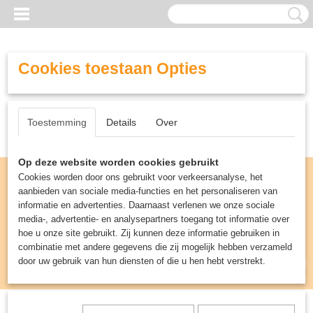
Cookies toestaan Opties
Toestemming
Details
Over
Op deze website worden cookies gebruikt
Cookies worden door ons gebruikt voor verkeersanalyse, het
aanbieden van sociale media-functies en het personaliseren van
informatie en advertenties. Daarnaast verlenen we onze sociale
media-, advertentie- en analysepartners toegang tot informatie over
hoe u onze site gebruikt. Zij kunnen deze informatie gebruiken in
combinatie met andere gegevens die zij mogelijk hebben verzameld
door uw gebruik van hun diensten of die u hen hebt verstrekt.
Inloggen
Registreren
UW WINKELWAGEN
Geen producten
(0)