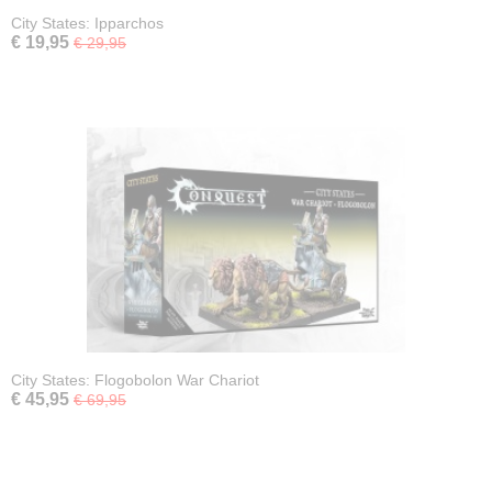
City States: Ipparchos
€ 19,95
€ 29,95
City States: Flogobolon War Chariot
€ 45,95
€ 69,95