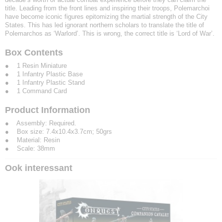
title. Leading from the front lines and inspiring their troops, Polemarchoi
have become iconic figures epitomizing the martial strength of the City
States. This has led ignorant northern scholars to translate the title of
Polemarchos as ‘Warlord’. This is wrong, the correct title is ‘Lord of War’.
Box Contents
● 1 Resin Miniature
● 1 Infantry Plastic Base
● 1 Infantry Plastic Stand
● 1 Command Card
Product Information
● Assembly: Required.
● Box size: 7.4x10.4x3.7cm; 50grs
● Material: Resin
● Scale: 38mm
Ook interessant