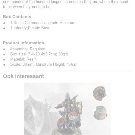
commander of the hundred kingdoms ensures they are where they need
to be when they need to be.
Box Contents
● 1 Resin Command Upgrade Miniature
● 1 Infantry Plastic Base
Product Information
● Assembly: Required.
● Box size: 7.4x10.4x3.7cm; 50grs
● Material: Resin
● Scale: 38mm, Miniature Height: 4.4cm
Ook interessant