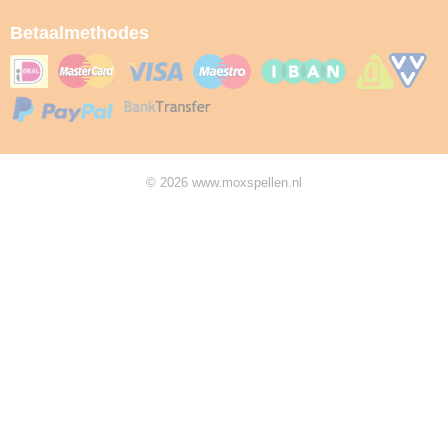
Betaalmethodes
© 2026 www.moxspellen.nl