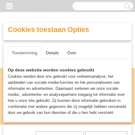
Cookies toestaan Opties
Toestemming
Details
Over
Op deze website worden cookies gebruikt
Cookies worden door ons gebruikt voor verkeersanalyse, het
aanbieden van sociale media-functies en het personaliseren van
informatie en advertenties. Daarnaast verlenen we onze sociale
media-, advertentie- en analysepartners toegang tot informatie over
hoe u onze site gebruikt. Zij kunnen deze informatie gebruiken in
combinatie met andere gegevens die zij mogelijk hebben verzameld
door uw gebruik van hun diensten of die u hen hebt verstrekt.
Inloggen
Registreren
UW WINKELWAGEN
Geen producten
(0)