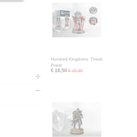
Hundred Kingdoms: Theist
Priest
€ 16,50
€ 25,95