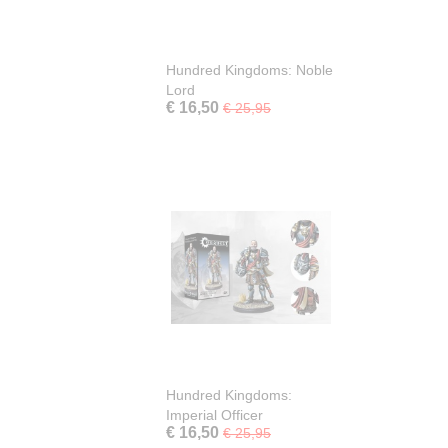
Hundred Kingdoms: Noble
Lord
€ 16,50
€ 25,95
Hundred Kingdoms:
Imperial Officer
€ 16,50
€ 25,95