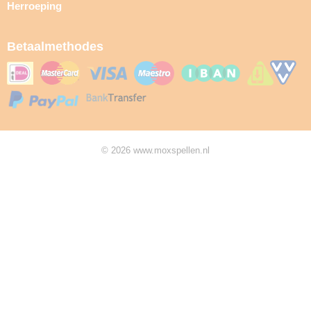
Herroeping
Betaalmethodes
© 2026 www.moxspellen.nl