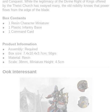
and Conquest. While the legitimacy of the Divine Right of Kings offered
by the Theist Church has swayed many, the old nobility knows that power
flows from the edge of the blade.
Box Contents
● 1 Resin Character Miniature
● 1 Plastic Infantry Base
● 1 Command Card
Product Information
● Assembly: Required
● Box size: 7.4x10.4x3.7cm; 50grs
● Material: Resin
● Scale: 38mm, Miniature Height: 4.5cm
Ook interessant