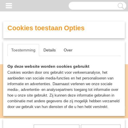
Cookies toestaan Opties
Toestemming
Details
Over
Op deze website worden cookies gebruikt
Cookies worden door ons gebruikt voor verkeersanalyse, het
aanbieden van sociale media-functies en het personaliseren van
informatie en advertenties. Daarnaast verlenen we onze sociale
media-, advertentie- en analysepartners toegang tot informatie over
hoe u onze site gebruikt. Zij kunnen deze informatie gebruiken in
combinatie met andere gegevens die zij mogelijk hebben verzameld
door uw gebruik van hun diensten of die u hen hebt verstrekt.
Inloggen
Registreren
UW WINKELWAGEN
Geen producten
(0)