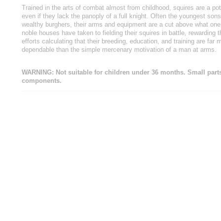
Trained in the arts of combat almost from childhood, squires are a pote
even if they lack the panoply of a full knight. Often the youngest son
wealthy burghers, their arms and equipment are a cut above what on
noble houses have taken to fielding their squires in battle, rewarding 
efforts calculating that their breeding, education, and training are far
dependable than the simple mercenary motivation of a man at arms.
WARNING: Not suitable for children under 36 months. Small parts
components.