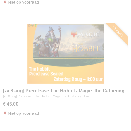
✘
Niet op voorraad
8 augustus
[za 8 aug] Prerelease The Hobbit - Magic: the Gathering
[za 8 aug] Prerelease The Hobbit - Magic: the Gathering Join…
€ 45,00
✘
Niet op voorraad