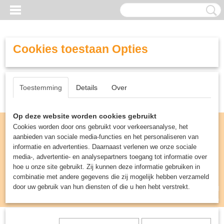
Cookies toestaan Opties
Toestemming
Details
Over
Op deze website worden cookies gebruikt
Cookies worden door ons gebruikt voor verkeersanalyse, het
aanbieden van sociale media-functies en het personaliseren van
informatie en advertenties. Daarnaast verlenen we onze sociale
media-, advertentie- en analysepartners toegang tot informatie over
hoe u onze site gebruikt. Zij kunnen deze informatie gebruiken in
combinatie met andere gegevens die zij mogelijk hebben verzameld
door uw gebruik van hun diensten of die u hen hebt verstrekt.
Inloggen
Registreren
UW WINKELWAGEN
Geen producten
(0)