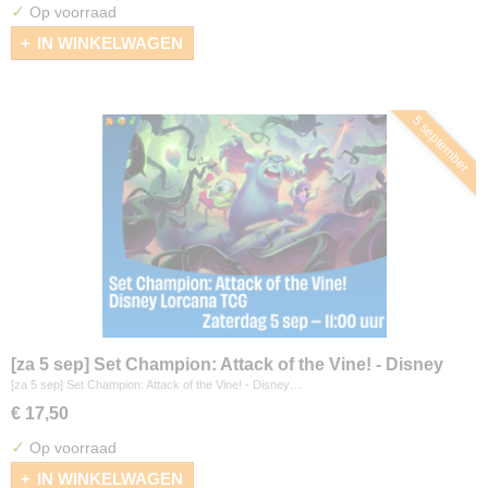
✓
Op voorraad
IN WINKELWAGEN
5 september
[za 5 sep] Set Champion: Attack of the Vine! - Disney
Lorcana
[za 5 sep] Set Champion: Attack of the Vine! - Disney…
€ 17,50
✓
Op voorraad
IN WINKELWAGEN