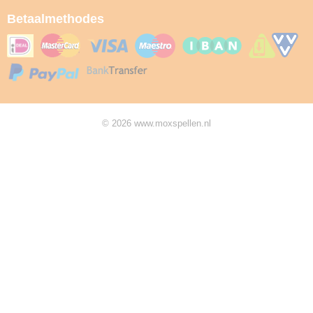
Betaalmethodes
© 2026 www.moxspellen.nl