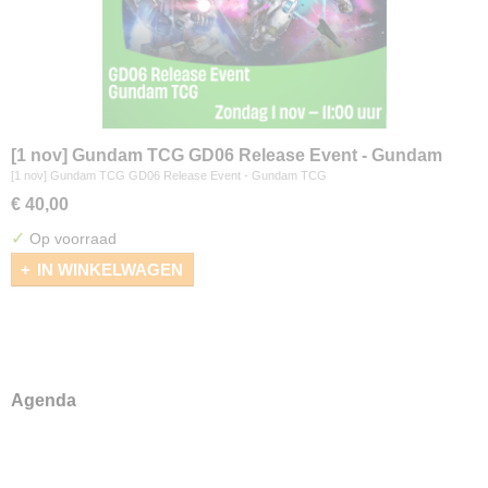
[1 nov] Gundam TCG GD06 Release Event - Gundam
TCG
[1 nov] Gundam TCG GD06 Release Event - Gundam TCG
€ 40,00
✓
Op voorraad
IN WINKELWAGEN
Agenda