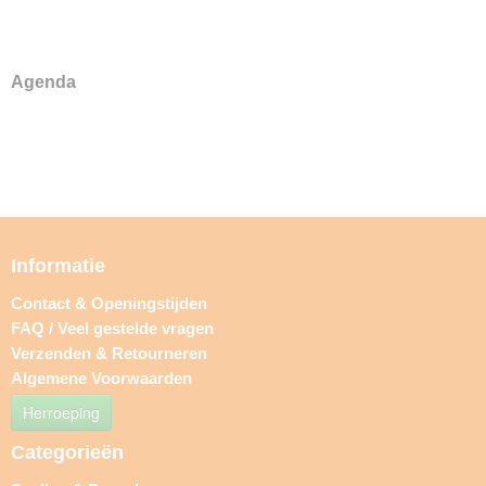
Agenda
Informatie
Contact & Openingstijden
FAQ / Veel gestelde vragen
Verzenden & Retourneren
Algemene Voorwaarden
Herroeping
Categorieën