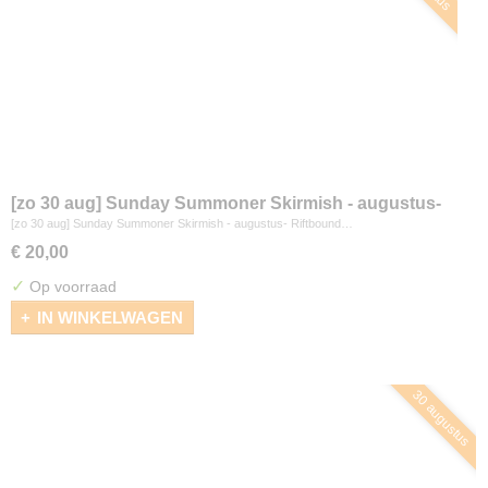
[zo 30 aug] Sunday Summoner Skirmish - augustus-
Riftbound
[zo 30 aug] Sunday Summoner Skirmish - augustus- Riftbound…
€ 20,00
✓
Op voorraad
IN WINKELWAGEN
30 augustus