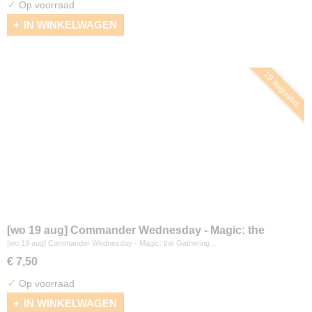
✓
Op voorraad
IN WINKELWAGEN
19 augustus
[wo 19 aug] Commander Wednesday - Magic: the
Gathering
[wo 19 aug] Commander Wednesday - Magic: the Gathering…
€ 7,50
✓
Op voorraad
IN WINKELWAGEN