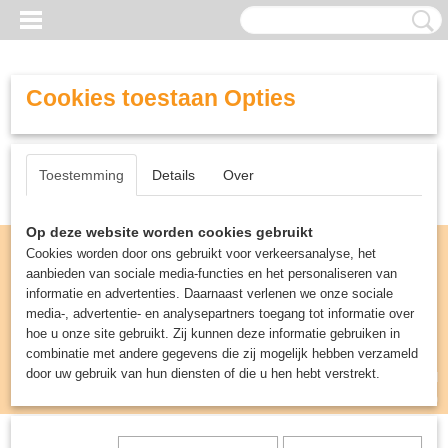
Cookies toestaan Opties
Toestemming
Details
Over
Op deze website worden cookies gebruikt
Cookies worden door ons gebruikt voor verkeersanalyse, het
aanbieden van sociale media-functies en het personaliseren van
informatie en advertenties. Daarnaast verlenen we onze sociale
media-, advertentie- en analysepartners toegang tot informatie over
hoe u onze site gebruikt. Zij kunnen deze informatie gebruiken in
combinatie met andere gegevens die zij mogelijk hebben verzameld
door uw gebruik van hun diensten of die u hen hebt verstrekt.
Inloggen
Registreren
UW WINKELWAGEN
Geen producten
(0)