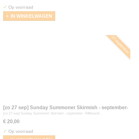
✓
Op voorraad
IN WINKELWAGEN
27 september
[zo 27 sep] Sunday Summoner Skirmish - september-
Riftbound
[zo 27 sep] Sunday Summoner Skirmish - september- Riftbound…
€ 20,00
✓
Op voorraad