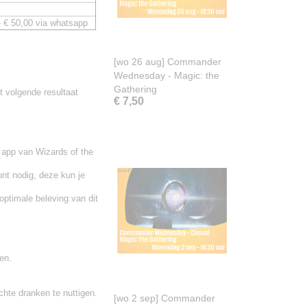
- € 50,00 via whatsapp
[wo 26 aug] Commander
Wednesday - Magic: the
Gathering
et volgende resultaat
€ 7,50
 app van Wizards of the
t nodig, deze kun je
optimale beleving van dit
en.
chte dranken te nuttigen.
[wo 2 sep] Commander