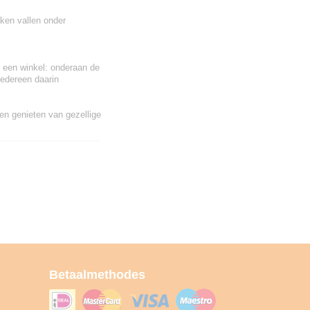
ken vallen onder
s een winkel: onderaan de
iedereen daarin
n genieten van gezellige
Betaalmethodes