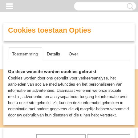
Cookies toestaan Opties
Toestemming
Details
Over
Op deze website worden cookies gebruikt
Cookies worden door ons gebruikt voor verkeersanalyse, het
aanbieden van sociale media-functies en het personaliseren van
informatie en advertenties. Daarnaast verlenen we onze sociale
media-, advertentie- en analysepartners toegang tot informatie over
hoe u onze site gebruikt. Zij kunnen deze informatie gebruiken in
combinatie met andere gegevens die zij mogelijk hebben verzameld
door uw gebruik van hun diensten of die u hen hebt verstrekt.
Inloggen
Registreren
UW WINKELWAGEN
Geen producten
(0)