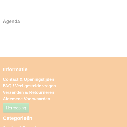
Agenda
Informatie
Contact & Openingstijden
FAQ / Veel gestelde vragen
Verzenden & Retourneren
Algemene Voorwaarden
Herroeping
Categorieën