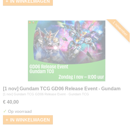
IN WINKELWAGEN
1 november
[1 nov] Gundam TCG GD06 Release Event - Gundam
TCG
[1 nov] Gundam TCG GD06 Release Event - Gundam TCG
€ 40,00
✓
Op voorraad
IN WINKELWAGEN