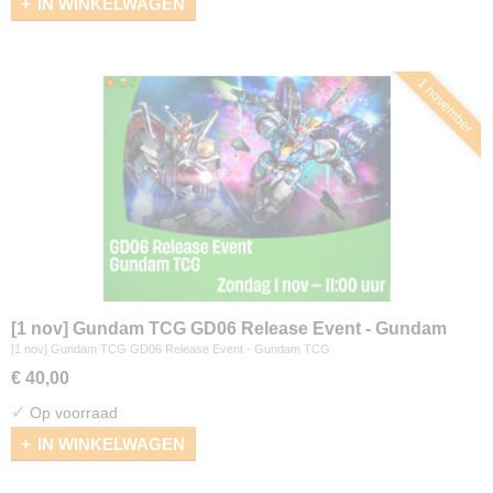
IN WINKELWAGEN
1 november
[1 nov] Gundam TCG GD06 Release Event - Gundam
TCG
[1 nov] Gundam TCG GD06 Release Event - Gundam TCG
€ 40,00
✓
Op voorraad
IN WINKELWAGEN