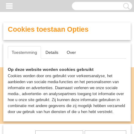
Cookies toestaan Opties
Toestemming
Details
Over
Op deze website worden cookies gebruikt
Cookies worden door ons gebruikt voor verkeersanalyse, het
aanbieden van sociale media-functies en het personaliseren van
informatie en advertenties. Daarnaast verlenen we onze sociale
media-, advertentie- en analysepartners toegang tot informatie over
hoe u onze site gebruikt. Zij kunnen deze informatie gebruiken in
combinatie met andere gegevens die zij mogelijk hebben verzameld
door uw gebruik van hun diensten of die u hen hebt verstrekt.
Inloggen
Registreren
UW WINKELWAGEN
Geen producten
(0)