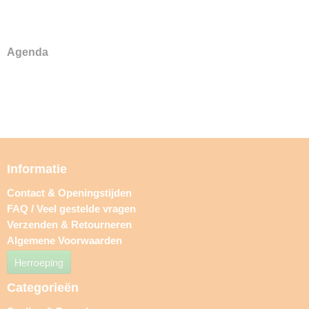
Agenda
Informatie
Contact & Openingstijden
FAQ / Veel gestelde vragen
Verzenden & Retourneren
Algemene Voorwaarden
Herroeping
Categorieën