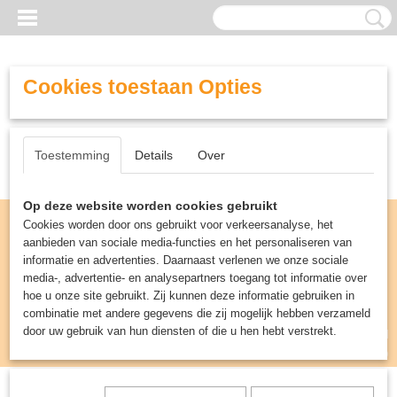
Cookies toestaan Opties
Toestemming
Details
Over
Op deze website worden cookies gebruikt
Cookies worden door ons gebruikt voor verkeersanalyse, het
aanbieden van sociale media-functies en het personaliseren van
informatie en advertenties. Daarnaast verlenen we onze sociale
media-, advertentie- en analysepartners toegang tot informatie over
hoe u onze site gebruikt. Zij kunnen deze informatie gebruiken in
combinatie met andere gegevens die zij mogelijk hebben verzameld
door uw gebruik van hun diensten of die u hen hebt verstrekt.
Inloggen
Registreren
UW WINKELWAGEN
Geen producten
(0)