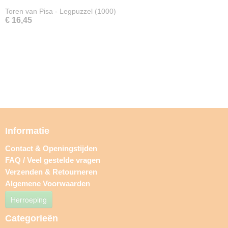
Toren van Pisa - Legpuzzel (1000)
€ 16,45
Informatie
Contact & Openingstijden
FAQ / Veel gestelde vragen
Verzenden & Retourneren
Algemene Voorwaarden
Herroeping
Categorieën