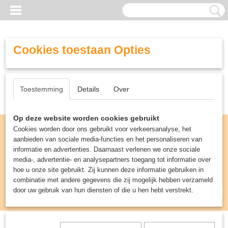
Cookies toestaan Opties
Toestemming
Details
Over
Op deze website worden cookies gebruikt
Cookies worden door ons gebruikt voor verkeersanalyse, het
aanbieden van sociale media-functies en het personaliseren van
informatie en advertenties. Daarnaast verlenen we onze sociale
media-, advertentie- en analysepartners toegang tot informatie over
hoe u onze site gebruikt. Zij kunnen deze informatie gebruiken in
combinatie met andere gegevens die zij mogelijk hebben verzameld
door uw gebruik van hun diensten of die u hen hebt verstrekt.
Inloggen
Registreren
UW WINKELWAGEN
Geen producten
(0)