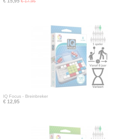
€ 15,95
€ 17,95
IQ Focus - Breinbreker
€ 12,95