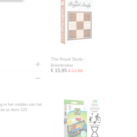
The Royal Study -
Breinbreker
€ 15,95
€ 17,95
ng in het midden van het
kan je deze 120