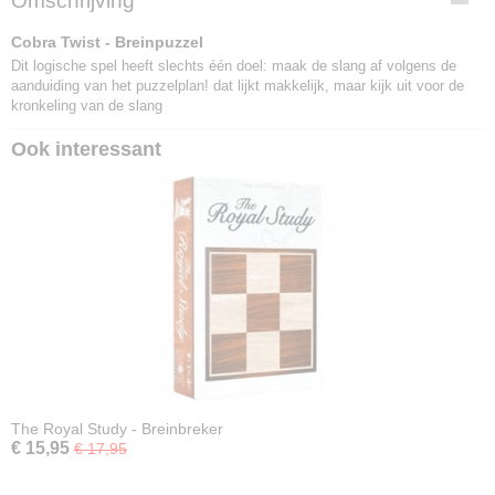
Omschrijving
4260071877734
Cobra Twist - Breinpuzzel
Dit logische spel heeft slechts één doel: maak de slang af volgens de
aanduiding van het puzzelplan! dat lijkt makkelijk, maar kijk uit voor de
kronkeling van de slang
Ook interessant
The Royal Study - Breinbreker
€ 15,95
€ 17,95