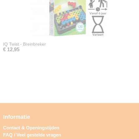
IQ Twist - Breinbreker
€ 12,95
Informatie
Contact & Openingstijden
FAQ / Veel gestelde vragen