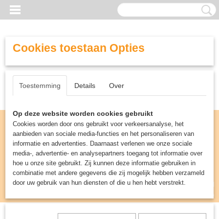
Cookies toestaan Opties
Toestemming
Details
Over
Op deze website worden cookies gebruikt
Cookies worden door ons gebruikt voor verkeersanalyse, het
aanbieden van sociale media-functies en het personaliseren van
informatie en advertenties. Daarnaast verlenen we onze sociale
media-, advertentie- en analysepartners toegang tot informatie over
hoe u onze site gebruikt. Zij kunnen deze informatie gebruiken in
combinatie met andere gegevens die zij mogelijk hebben verzameld
door uw gebruik van hun diensten of die u hen hebt verstrekt.
Inloggen
Registreren
UW WINKELWAGEN
Geen producten
(0)