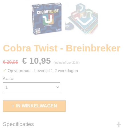
Cobra Twist - Breinbreker
€ 10,95
€ 29,95
(inclusief btw 21%)
✓
Op voorraad
- Levertijd 1-2 werkdagen
Aantal
IN WINKELWAGEN
Specificaties