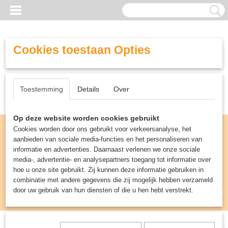
Cookies toestaan Opties
Toestemming
Details
Over
Op deze website worden cookies gebruikt
Cookies worden door ons gebruikt voor verkeersanalyse, het
aanbieden van sociale media-functies en het personaliseren van
informatie en advertenties. Daarnaast verlenen we onze sociale
media-, advertentie- en analysepartners toegang tot informatie over
hoe u onze site gebruikt. Zij kunnen deze informatie gebruiken in
combinatie met andere gegevens die zij mogelijk hebben verzameld
door uw gebruik van hun diensten of die u hen hebt verstrekt.
Inloggen
Registreren
UW WINKELWAGEN
Geen producten
(0)