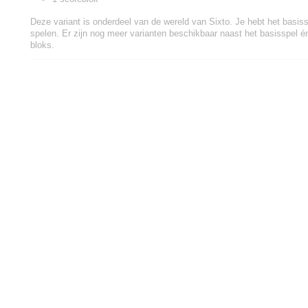
Deze variant is onderdeel van de wereld van Sixto. Je hebt het basis
spelen. Er zijn nog meer varianten beschikbaar naast het basisspel é
bloks.