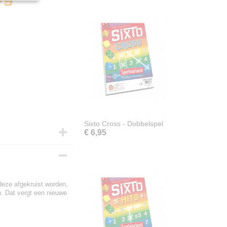
Sixto Cross - Dobbelspel
€ 6,95
 deze afgekruist worden,
n. Dat vergt een nieuwe