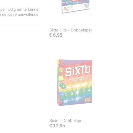
spel nodig om te kunnen
n de losse aanvullende
Sixto Hits - Dobbelspel
€ 6,95
Sixto - Dobbelspel
€ 13,95