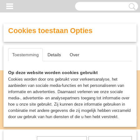
Cookies toestaan Opties
Toestemming
Details
Over
Op deze website worden cookies gebruikt
Cookies worden door ons gebruikt voor verkeersanalyse, het
aanbieden van sociale media-functies en het personaliseren van
informatie en advertenties. Daarnaast verlenen we onze sociale
media-, advertentie- en analysepartners toegang tot informatie over
hoe u onze site gebruikt. Zij kunnen deze informatie gebruiken in
combinatie met andere gegevens die zij mogelijk hebben verzameld
door uw gebruik van hun diensten of die u hen hebt verstrekt.
Inloggen
Registreren
UW WINKELWAGEN
Geen producten
(0)