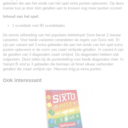
gebieden die aan het einde van het spel extra punten opleveren. Op deze
manier kun je door slim getallen aan te kruisen nog meer punten scoren!
Inhoud van het spel:
1 scoreblok met 80 scorebladen
De eerste uitbreiding van het populaire dobbelspel Sixto bevat 2 nieuwe
varianten. Voor beide varianten veranderen de regels van Sixto niet. Er
zijn per variant wel 3 extra gebieden die aan het einde van het spel extra
punten opleveren in de vorm van zwart omlijnde getallen. In variant A zijn
de getallen van 3 diagonalen zwart omlijnd. De diagonalen hebben ook
snijpunten. Deze tellen bij de puntentelling voor beide diagonalen mee. In
Variant B vind je 3 gebieden die bestaan uit 6met elkaar verbonden
getallen die zwart omlijnd zijn. Hiervoor krijg je extra punten.
Ook interessant