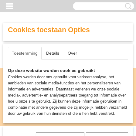
Cookies toestaan Opties
Toestemming
Details
Over
Op deze website worden cookies gebruikt
Cookies worden door ons gebruikt voor verkeersanalyse, het
aanbieden van sociale media-functies en het personaliseren van
informatie en advertenties. Daarnaast verlenen we onze sociale
media-, advertentie- en analysepartners toegang tot informatie over
hoe u onze site gebruikt. Zij kunnen deze informatie gebruiken in
combinatie met andere gegevens die zij mogelijk hebben verzameld
door uw gebruik van hun diensten of die u hen hebt verstrekt.
Inloggen
Registreren
UW WINKELWAGEN
Geen producten
(0)