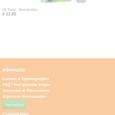
IQ Twist - Breinbreker
€ 12,95
Informatie
Contact & Openingstijden
FAQ / Veel gestelde vragen
Verzenden & Retourneren
Algemene Voorwaarden
Herroeping
Categorieën