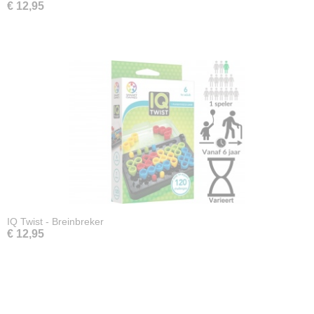
€ 12,95
IQ Twist - Breinbreker
€ 12,95