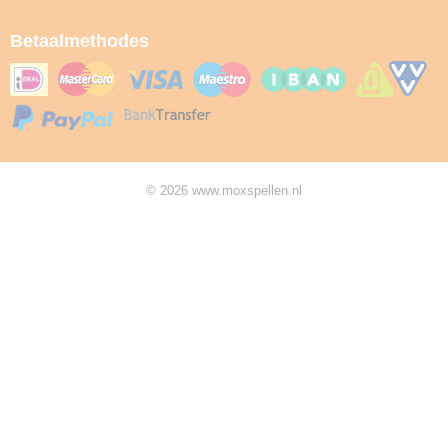
Betaalmethodes
© 2026 www.moxspellen.nl