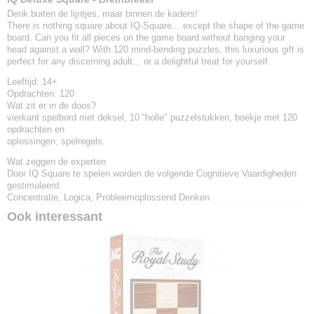
Denk buiten de lijntjes, maar binnen de kaders!
There is nothing square about IQ-Square... except the shape of the game
board. Can you fit all pieces on the game board without banging your
head against a wall? With 120 mind-bending puzzles, this luxurious gift is
perfect for any discerning adult... or a delightful treat for yourself.
Leeftijd:
14+
Opdrachten:
120
Wat zit er in de doos?
vierkant spelbord met deksel, 10 “holle" puzzelstukken, boekje met 120
opdrachten en
oplossingen, spelregels.
Wat zeggen de experten
Door IQ Square te spelen worden de volgende Cognitieve Vaardigheden
gestimuleerd:
Concentratie, Logica, Probleemoplossend Denken
Ook interessant