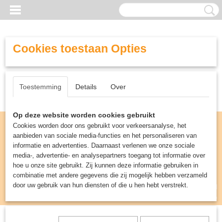
Cookies toestaan Opties
Toestemming
Details
Over
Op deze website worden cookies gebruikt
Cookies worden door ons gebruikt voor verkeersanalyse, het
aanbieden van sociale media-functies en het personaliseren van
informatie en advertenties. Daarnaast verlenen we onze sociale
media-, advertentie- en analysepartners toegang tot informatie over
hoe u onze site gebruikt. Zij kunnen deze informatie gebruiken in
combinatie met andere gegevens die zij mogelijk hebben verzameld
door uw gebruik van hun diensten of die u hen hebt verstrekt.
Inloggen
Registreren
UW WINKELWAGEN
Geen producten
(0)