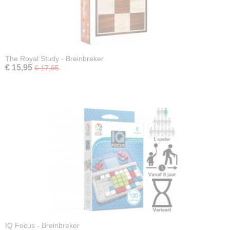
The Royal Study - Breinbreker
€ 15,95
€ 17,95
IQ Focus - Breinbreker