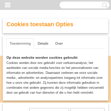
Cookies toestaan Opties
Toestemming
Details
Over
Op deze website worden cookies gebruikt
Cookies worden door ons gebruikt voor verkeersanalyse, het
aanbieden van sociale media-functies en het personaliseren van
informatie en advertenties. Daarnaast verlenen we onze sociale
media-, advertentie- en analysepartners toegang tot informatie over
hoe u onze site gebruikt. Zij kunnen deze informatie gebruiken in
combinatie met andere gegevens die zij mogelijk hebben verzameld
door uw gebruik van hun diensten of die u hen hebt verstrekt.
Inloggen
Registreren
UW WINKELWAGEN
Geen producten
(0)