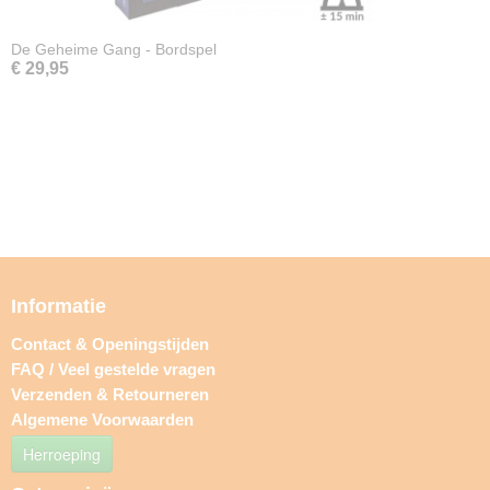
De Geheime Gang - Bordspel
€ 29,95
Informatie
Contact & Openingstijden
FAQ / Veel gestelde vragen
Verzenden & Retourneren
Algemene Voorwaarden
Herroeping