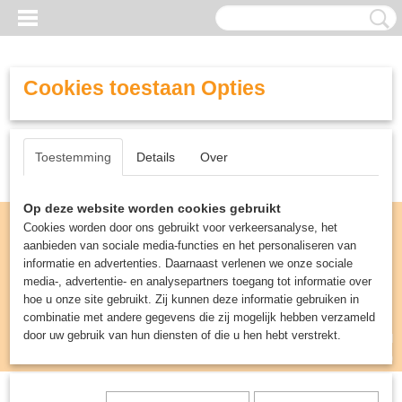
Cookies toestaan Opties
Toestemming
Details
Over
Op deze website worden cookies gebruikt
Cookies worden door ons gebruikt voor verkeersanalyse, het
aanbieden van sociale media-functies en het personaliseren van
informatie en advertenties. Daarnaast verlenen we onze sociale
media-, advertentie- en analysepartners toegang tot informatie over
hoe u onze site gebruikt. Zij kunnen deze informatie gebruiken in
combinatie met andere gegevens die zij mogelijk hebben verzameld
door uw gebruik van hun diensten of die u hen hebt verstrekt.
Inloggen
Registreren
UW WINKELWAGEN
Geen producten
(0)