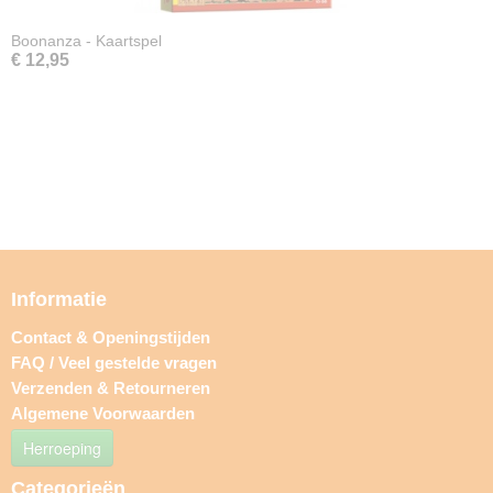
Boonanza - Kaartspel
€ 12,95
Informatie
Contact & Openingstijden
FAQ / Veel gestelde vragen
Verzenden & Retourneren
Algemene Voorwaarden
Herroeping
Categorieën