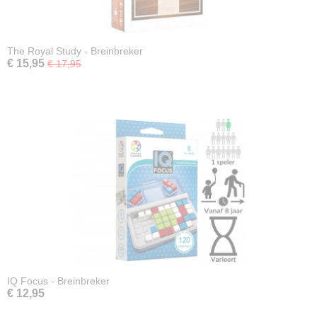
The Royal Study - Breinbreker
€ 15,95
€ 17,95
IQ Focus - Breinbreker
€ 12,95