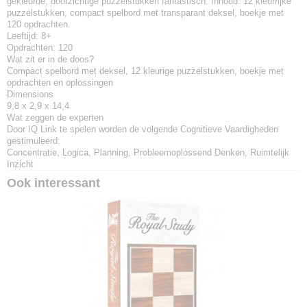
gekleurde, doorzichtige puzzelstukken fantastisch. Inhoud: 12 kleurrijke
puzzelstukken, compact spelbord met transparant deksel, boekje met
120 opdrachten.
Leeftijd:
8+
Opdrachten:
120
Wat zit er in de doos?
Compact spelbord met deksel, 12 kleurige puzzelstukken, boekje met
opdrachten en oplossingen
Dimensions
9,8 x 2,9 x 14,4
Wat zeggen de experten
Door IQ Link te spelen worden de volgende Cognitieve Vaardigheden
gestimuleerd:
Concentratie, Logica, Planning, Probleemoplossend Denken, Ruimtelijk
Inzicht
Ook interessant