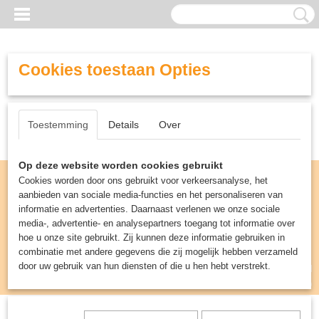
Cookies toestaan Opties
Toestemming
Details
Over
Op deze website worden cookies gebruikt
Cookies worden door ons gebruikt voor verkeersanalyse, het
aanbieden van sociale media-functies en het personaliseren van
informatie en advertenties. Daarnaast verlenen we onze sociale
media-, advertentie- en analysepartners toegang tot informatie over
hoe u onze site gebruikt. Zij kunnen deze informatie gebruiken in
combinatie met andere gegevens die zij mogelijk hebben verzameld
door uw gebruik van hun diensten of die u hen hebt verstrekt.
Inloggen
Registreren
UW WINKELWAGEN
Geen producten
(0)