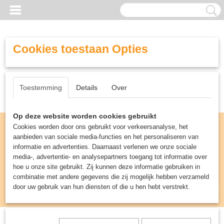
Cookies toestaan Opties
Toestemming
Details
Over
Op deze website worden cookies gebruikt
Cookies worden door ons gebruikt voor verkeersanalyse, het
aanbieden van sociale media-functies en het personaliseren van
informatie en advertenties. Daarnaast verlenen we onze sociale
media-, advertentie- en analysepartners toegang tot informatie over
hoe u onze site gebruikt. Zij kunnen deze informatie gebruiken in
combinatie met andere gegevens die zij mogelijk hebben verzameld
door uw gebruik van hun diensten of die u hen hebt verstrekt.
Inloggen
Registreren
UW WINKELWAGEN
Geen producten
(0)