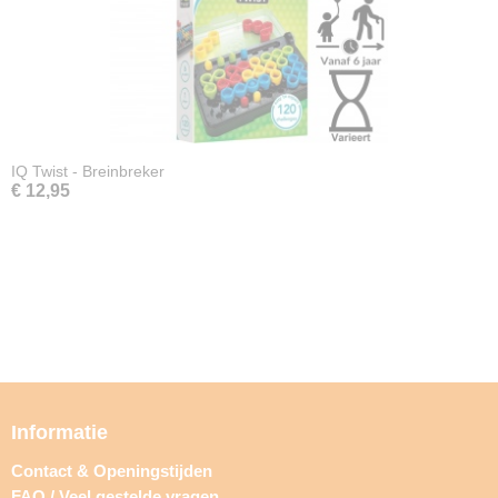
IQ Twist - Breinbreker
€ 12,95
Informatie
Contact & Openingstijden
FAQ / Veel gestelde vragen