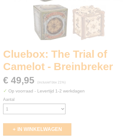
Cluebox: The Trial of
Camelot - Breinbreker
€ 49,95
(inclusief btw 21%)
✓
Op voorraad
- Levertijd 1-2 werkdagen
Aantal
IN WINKELWAGEN