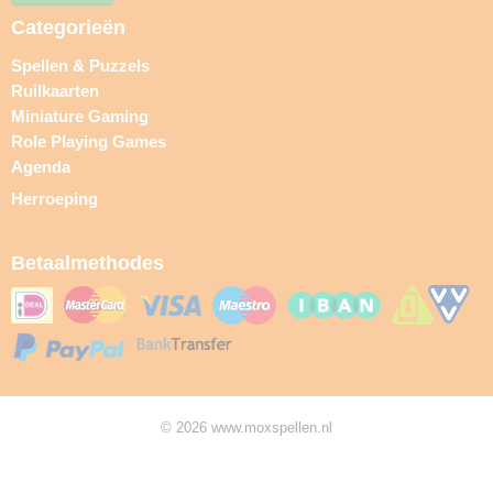
Categorieën
Spellen & Puzzels
Ruilkaarten
Miniature Gaming
Role Playing Games
Agenda
Herroeping
Betaalmethodes
© 2026 www.moxspellen.nl