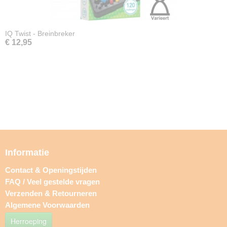
IQ Twist - Breinbreker
€ 12,95
Informatie
Contact & Openingstijden
FAQ / Veel gestelde vragen
Verzenden & Retourneren
Algemene Voorwaarden
Herroeping