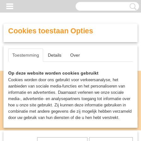
Cookies toestaan Opties
Toestemming
Details
Over
Op deze website worden cookies gebruikt
Cookies worden door ons gebruikt voor verkeersanalyse, het
aanbieden van sociale media-functies en het personaliseren van
informatie en advertenties. Daarnaast verlenen we onze sociale
media-, advertentie- en analysepartners toegang tot informatie over
hoe u onze site gebruikt. Zij kunnen deze informatie gebruiken in
combinatie met andere gegevens die zij mogelijk hebben verzameld
door uw gebruik van hun diensten of die u hen hebt verstrekt.
Inloggen
Registreren
UW WINKELWAGEN
Geen producten
(0)