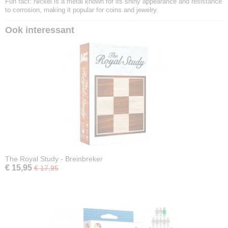
Fun fact: Nickel is a metal known for its shiny appearance and resistance
to corrosion, making it popular for coins and jewelry.
Ook interessant
The Royal Study - Breinbreker
€ 15,95
€ 17,95