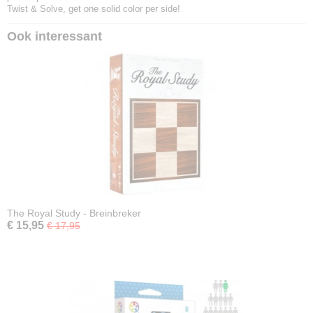
Twist & Solve, get one solid color per side!
Ook interessant
The Royal Study - Breinbreker
€ 15,95
€ 17,95