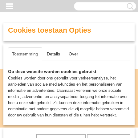
Cookies toestaan Opties
Toestemming
Details
Over
Op deze website worden cookies gebruikt
Cookies worden door ons gebruikt voor verkeersanalyse, het
aanbieden van sociale media-functies en het personaliseren van
informatie en advertenties. Daarnaast verlenen we onze sociale
media-, advertentie- en analysepartners toegang tot informatie over
hoe u onze site gebruikt. Zij kunnen deze informatie gebruiken in
combinatie met andere gegevens die zij mogelijk hebben verzameld
door uw gebruik van hun diensten of die u hen hebt verstrekt.
Inloggen
Registreren
UW WINKELWAGEN
Geen producten
(0)