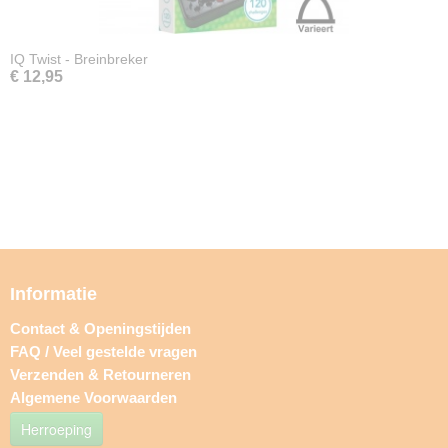
IQ Twist - Breinbreker
€ 12,95
Informatie
Contact & Openingstijden
FAQ / Veel gestelde vragen
Verzenden & Retourneren
Algemene Voorwaarden
Herroeping