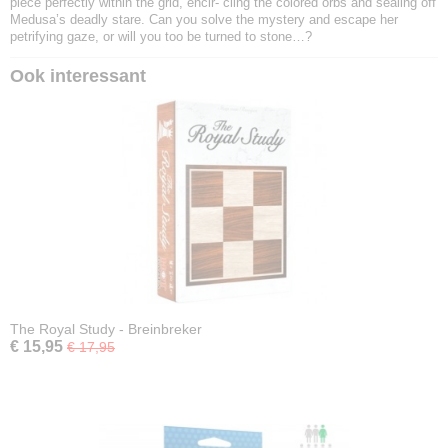
piece perfectly within the grid, encir- cling the colored orbs and sealing off
Medusa’s deadly stare. Can you solve the mystery and escape her
petrifying gaze, or will you too be turned to stone…?
Ook interessant
The Royal Study - Breinbreker
€ 15,95
€ 17,95