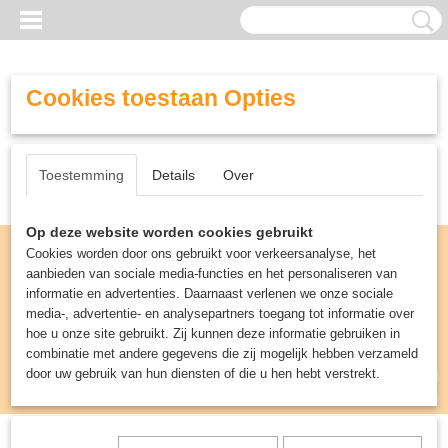
Cookies toestaan Opties
Toestemming
Details
Over
Op deze website worden cookies gebruikt
Cookies worden door ons gebruikt voor verkeersanalyse, het
aanbieden van sociale media-functies en het personaliseren van
informatie en advertenties. Daarnaast verlenen we onze sociale
media-, advertentie- en analysepartners toegang tot informatie over
hoe u onze site gebruikt. Zij kunnen deze informatie gebruiken in
combinatie met andere gegevens die zij mogelijk hebben verzameld
door uw gebruik van hun diensten of die u hen hebt verstrekt.
Inloggen
Registreren
UW WINKELWAGEN
Geen producten
(0)