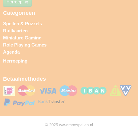
Herroeping
Categorieën
Spellen & Puzzels
Ruilkaarten
Miniature Gaming
Role Playing Games
Agenda
Herroeping
Betaalmethodes
© 2026 www.moxspellen.nl