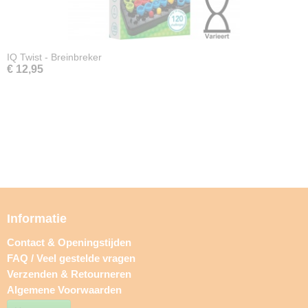
IQ Twist - Breinbreker
€ 12,95
Informatie
Contact & Openingstijden
FAQ / Veel gestelde vragen
Verzenden & Retourneren
Algemene Voorwaarden