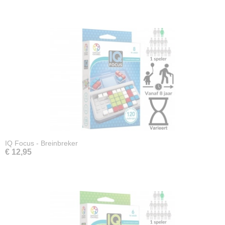
IQ Focus - Breinbreker
€ 12,95