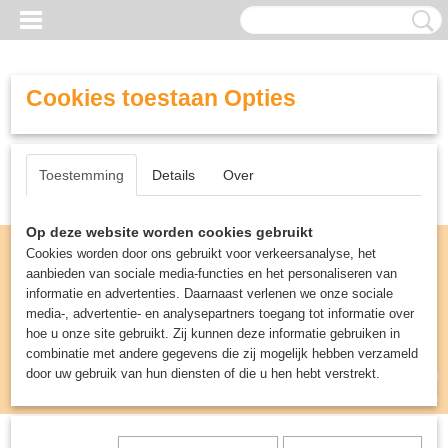
Cookies toestaan Opties
Toestemming
Details
Over
Op deze website worden cookies gebruikt
Cookies worden door ons gebruikt voor verkeersanalyse, het
aanbieden van sociale media-functies en het personaliseren van
informatie en advertenties. Daarnaast verlenen we onze sociale
media-, advertentie- en analysepartners toegang tot informatie over
hoe u onze site gebruikt. Zij kunnen deze informatie gebruiken in
combinatie met andere gegevens die zij mogelijk hebben verzameld
door uw gebruik van hun diensten of die u hen hebt verstrekt.
Inloggen
Registreren
UW WINKELWAGEN
Geen producten
(0)