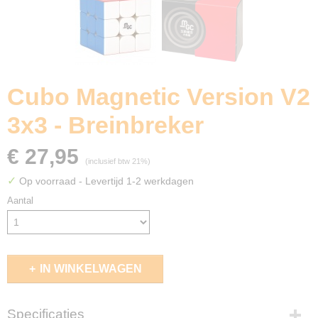
Cubo Magnetic Version V2
3x3 - Breinbreker
€ 27,95
(inclusief btw 21%)
✓
Op voorraad
- Levertijd 1-2 werkdagen
Aantal
IN WINKELWAGEN
Specificaties