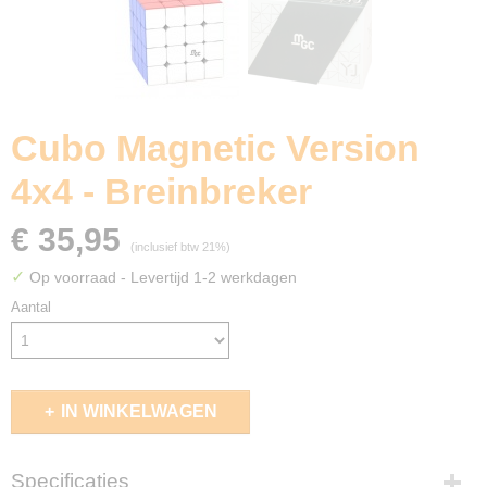
Cubo Magnetic Version
4x4 - Breinbreker
€ 35,95
(inclusief btw 21%)
✓
Op voorraad
- Levertijd 1-2 werkdagen
Aantal
IN WINKELWAGEN
Specificaties