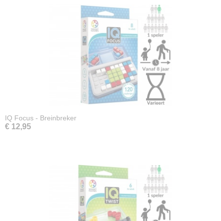
IQ Focus - Breinbreker
€ 12,95