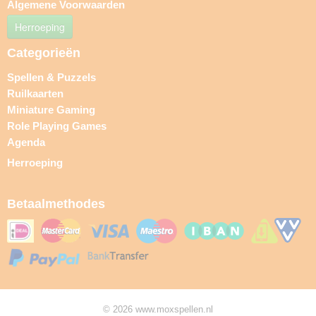
Algemene Voorwaarden
Herroeping
Categorieën
Spellen & Puzzels
Ruilkaarten
Miniature Gaming
Role Playing Games
Agenda
Herroeping
Betaalmethodes
© 2026 www.moxspellen.nl