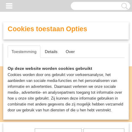
Cookies toestaan Opties
Toestemming
Details
Over
Op deze website worden cookies gebruikt
Cookies worden door ons gebruikt voor verkeersanalyse, het
aanbieden van sociale media-functies en het personaliseren van
informatie en advertenties. Daarnaast verlenen we onze sociale
media-, advertentie- en analysepartners toegang tot informatie over
hoe u onze site gebruikt. Zij kunnen deze informatie gebruiken in
combinatie met andere gegevens die zij mogelijk hebben verzameld
door uw gebruik van hun diensten of die u hen hebt verstrekt.
Inloggen
Registreren
UW WINKELWAGEN
Geen producten
(0)