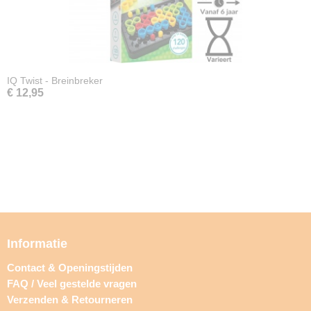
IQ Twist - Breinbreker
€ 12,95
Informatie
Contact & Openingstijden
FAQ / Veel gestelde vragen
Verzenden & Retourneren