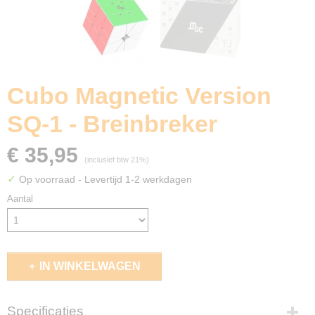
Cubo Magnetic Version
SQ-1 - Breinbreker
€ 35,95
(inclusief btw 21%)
✓
Op voorraad
- Levertijd 1-2 werkdagen
Aantal
IN WINKELWAGEN
Specificaties