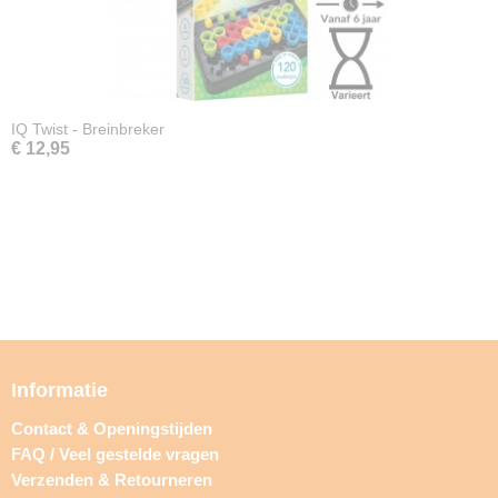
IQ Twist - Breinbreker
€ 12,95
Informatie
Contact & Openingstijden
FAQ / Veel gestelde vragen
Verzenden & Retourneren