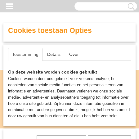
Cookies toestaan Opties
Toestemming
Details
Over
Op deze website worden cookies gebruikt
Cookies worden door ons gebruikt voor verkeersanalyse, het
aanbieden van sociale media-functies en het personaliseren van
informatie en advertenties. Daarnaast verlenen we onze sociale
media-, advertentie- en analysepartners toegang tot informatie over
hoe u onze site gebruikt. Zij kunnen deze informatie gebruiken in
combinatie met andere gegevens die zij mogelijk hebben verzameld
door uw gebruik van hun diensten of die u hen hebt verstrekt.
Inloggen
Registreren
UW WINKELWAGEN
Geen producten
(0)