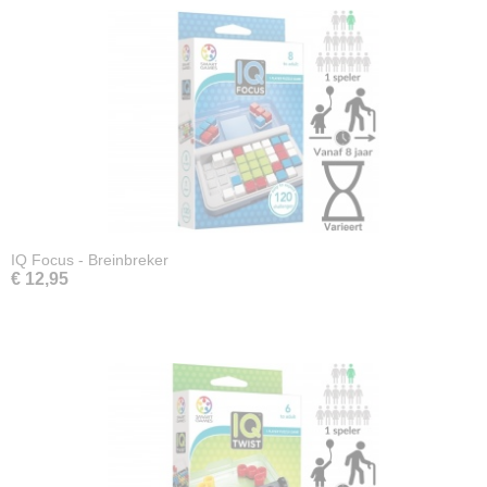
IQ Focus - Breinbreker
€ 12,95