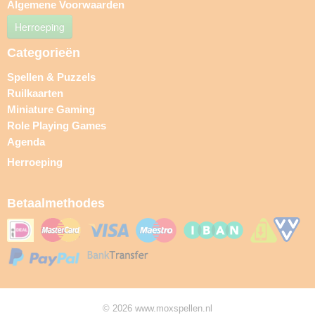
Algemene Voorwaarden
Herroeping
Categorieën
Spellen & Puzzels
Ruilkaarten
Miniature Gaming
Role Playing Games
Agenda
Herroeping
Betaalmethodes
© 2026 www.moxspellen.nl