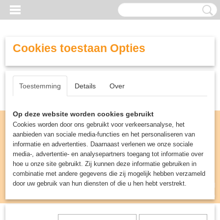
Cookies toestaan Opties
Toestemming
Details
Over
Op deze website worden cookies gebruikt
Cookies worden door ons gebruikt voor verkeersanalyse, het
aanbieden van sociale media-functies en het personaliseren van
informatie en advertenties. Daarnaast verlenen we onze sociale
media-, advertentie- en analysepartners toegang tot informatie over
hoe u onze site gebruikt. Zij kunnen deze informatie gebruiken in
combinatie met andere gegevens die zij mogelijk hebben verzameld
door uw gebruik van hun diensten of die u hen hebt verstrekt.
Inloggen
Registreren
UW WINKELWAGEN
Geen producten
(0)