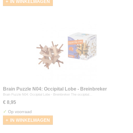
IN WINKELWAGEN
Brain Puzzle N04: Occipital Lobe - Breinbreker
Brain Puzzle N04: Occipital Lobe - Breinbreker The occipital…
€ 8,95
✓
Op voorraad
IN WINKELWAGEN