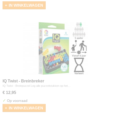
IN WINKELWAGEN
IQ Twist - Breinbreker
IQ Twist - Breinpuzzel Leg alle puzzelstukken op het…
€ 12,95
✓
Op voorraad
IN WINKELWAGEN