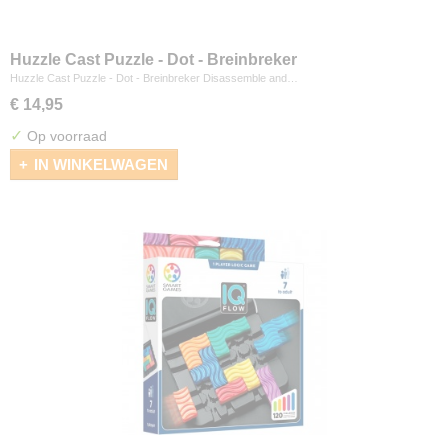
Huzzle Cast Puzzle - Dot - Breinbreker
Huzzle Cast Puzzle - Dot - Breinbreker Disassemble and…
€ 14,95
✓
Op voorraad
IN WINKELWAGEN