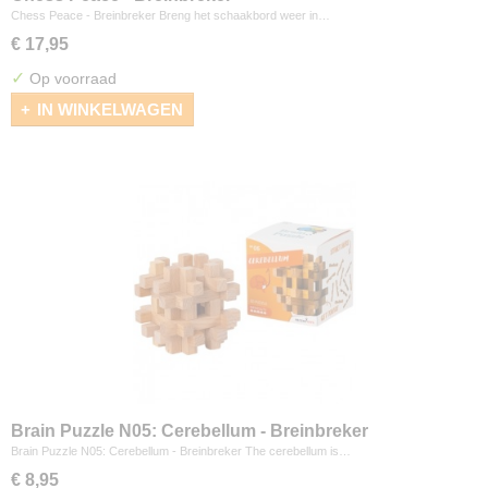
Chess Peace - Breinbreker Breng het schaakbord weer in…
€ 17,95
✓
Op voorraad
IN WINKELWAGEN
Brain Puzzle N05: Cerebellum - Breinbreker
Brain Puzzle N05: Cerebellum - Breinbreker The cerebellum is…
€ 8,95