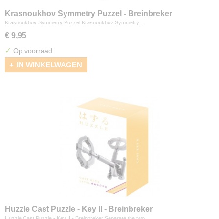
Krasnoukhov Symmetry Puzzel - Breinbreker
Krasnoukhov Symmetry Puzzel Krasnoukhov Symmetry…
€ 9,95
✓
Op voorraad
IN WINKELWAGEN
Huzzle Cast Puzzle - Key II - Breinbreker
Huzzle Cast Puzzle - Key II - Breinbreker Separate the two…