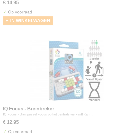
€ 14,95
✓
Op voorraad
IN WINKELWAGEN
IQ Focus - Breinbreker
IQ Focus - Breinpuzzel Focus op het centrale vierkant! Kan…
€ 12,95
✓
Op voorraad