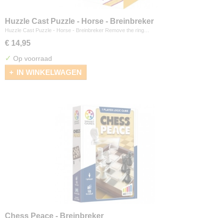
Huzzle Cast Puzzle - Horse - Breinbreker
Huzzle Cast Puzzle - Horse - Breinbreker Remove the ring…
€ 14,95
✓
Op voorraad
IN WINKELWAGEN
Chess Peace - Breinbreker