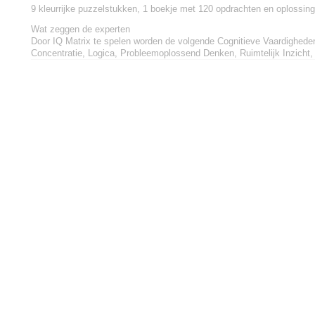
9 kleurrijke puzzelstukken, 1 boekje met 120 opdrachten en oplossin
Wat zeggen de experten
Door IQ Matrix te spelen worden de volgende Cognitieve Vaardighede
Concentratie, Logica, Probleemoplossend Denken, Ruimtelijk Inzicht