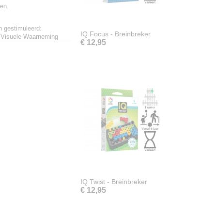
gen.
n gestimuleerd:
IQ Focus - Breinbreker
, Visuele Waarneming
€ 12,95
IQ Twist - Breinbreker
€ 12,95