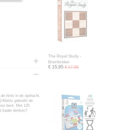
The Royal Study -
Breinbreker
€ 15,95
€ 17,95
de hints in de opdracht.
Q-Matrix gebruikt de
oon bent. Met 120
het kader denken?