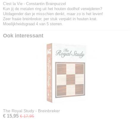
C'est la Vie - Constantin Brainpuzzel
Kun jij de metalen ring uit het houten doolhof verwijderen?
Uitdagender dan je misschien denkt, maar zo is het leven!
Zeer fraaie breinbreker, per stuk verpakt in houten krat.
Moeilijkheidsgraad 4 van 5 sterren.
Ook interessant
The Royal Study - Breinbreker
€ 15,95
€ 17,95