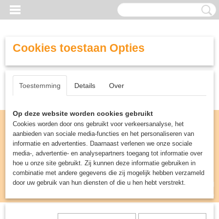
Cookies toestaan Opties
Toestemming
Details
Over
Op deze website worden cookies gebruikt
Cookies worden door ons gebruikt voor verkeersanalyse, het
aanbieden van sociale media-functies en het personaliseren van
informatie en advertenties. Daarnaast verlenen we onze sociale
media-, advertentie- en analysepartners toegang tot informatie over
hoe u onze site gebruikt. Zij kunnen deze informatie gebruiken in
combinatie met andere gegevens die zij mogelijk hebben verzameld
door uw gebruik van hun diensten of die u hen hebt verstrekt.
Inloggen
Registreren
UW WINKELWAGEN
Geen producten
(0)