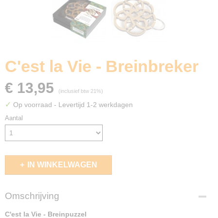
C'est la Vie - Breinbreker
€ 13,95
(inclusief btw 21%)
✓
Op voorraad
- Levertijd 1-2 werkdagen
Aantal
IN WINKELWAGEN
Omschrijving
C'est la Vie - Breinpuzzel