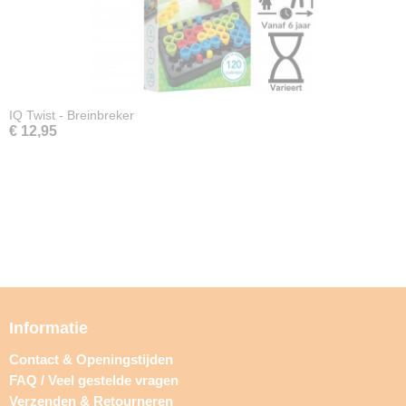
IQ Twist - Breinbreker
€ 12,95
Informatie
Contact & Openingstijden
FAQ / Veel gestelde vragen
Verzenden & Retourneren