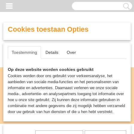
Cookies toestaan Opties
Toestemming
Details
Over
Op deze website worden cookies gebruikt
Cookies worden door ons gebruikt voor verkeersanalyse, het
aanbieden van sociale media-functies en het personaliseren van
informatie en advertenties. Daarnaast verlenen we onze sociale
media-, advertentie- en analysepartners toegang tot informatie over
hoe u onze site gebruikt. Zij kunnen deze informatie gebruiken in
combinatie met andere gegevens die zij mogelijk hebben verzameld
door uw gebruik van hun diensten of die u hen hebt verstrekt.
Inloggen
Registreren
UW WINKELWAGEN
Geen producten
(0)