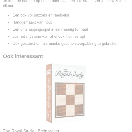
Je kunt de camera op een statief plaatsen. Dit statief zet je eerst zelf in
elkaar.
Een box vol puzzels en raadsels!
Handgemaakt van hout
Een ontsnappingsspel in een handig formaat
Los het mysterie van Sherlock Holmes op!
Ook geschikt om als unieke geschenkverpakking te gebruiken
Ook interessant
The Royal Study - Breinbreker