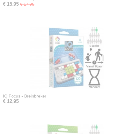
€ 15,95
€ 17,95
IQ Focus - Breinbreker
€ 12,95