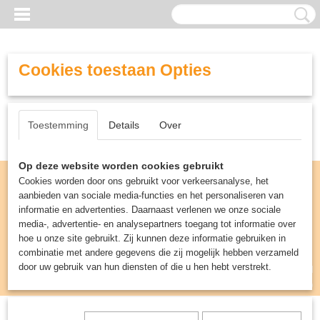
Cookies toestaan Opties
Toestemming
Details
Over
Op deze website worden cookies gebruikt
Cookies worden door ons gebruikt voor verkeersanalyse, het
aanbieden van sociale media-functies en het personaliseren van
informatie en advertenties. Daarnaast verlenen we onze sociale
media-, advertentie- en analysepartners toegang tot informatie over
hoe u onze site gebruikt. Zij kunnen deze informatie gebruiken in
combinatie met andere gegevens die zij mogelijk hebben verzameld
door uw gebruik van hun diensten of die u hen hebt verstrekt.
Inloggen
Registreren
UW WINKELWAGEN
Geen producten
(0)