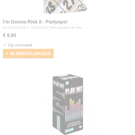
I'm Gonna Risk it - Partyspel
I'm Gonna Risk it - Partyspel In Risk it probeer je meer…
€ 9,95
✓
Op voorraad
IN WINKELWAGEN