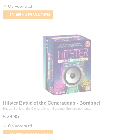
✓
Op voorraad
IN WINKELWAGEN
Hitster Battle of the Generations - Bordspel
Hitster Battle of the Generations - Bordspel Spelers nemen…
€ 29,95
✓
Op voorraad