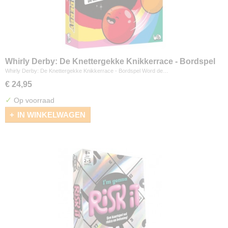
Whirly Derby: De Knettergekke Knikkerrace - Bordspel
Whirly Derby: De Knettergekke Knikkerrace - Bordspel Word de…
€ 24,95
✓
Op voorraad
IN WINKELWAGEN