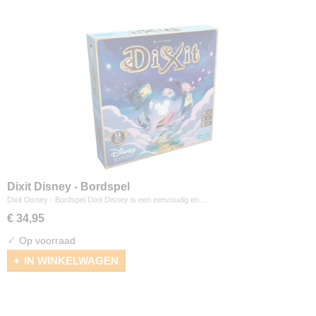
Dixit Disney - Bordspel
Dixit Disney - Bordspel Dixit Disney is een eenvoudig en…
€ 34,95
✓
Op voorraad
IN WINKELWAGEN