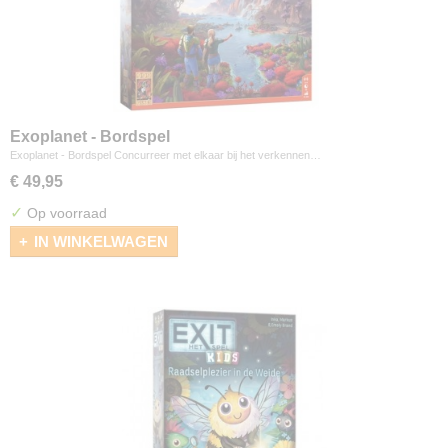
Exoplanet - Bordspel
Exoplanet - Bordspel Concurreer met elkaar bij het verkennen…
€ 49,95
✓
Op voorraad
IN WINKELWAGEN