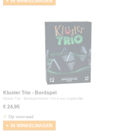
IN WINKELWAGEN
Kluster Trio - Bordspel
Kluster Trio - Bordspel Kluster Trio is een ongelooflijk…
€ 24,95
✓
Op voorraad
IN WINKELWAGEN