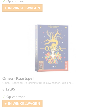
✓
Op voorraad
IN WINKELWAGEN
Omea - Kaartspel
Omea - Kaartspel De toekomst ligt in jouw handen, kun jij er…
€ 17,95
✓
Op voorraad
IN WINKELWAGEN