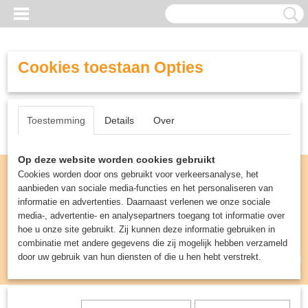
Cookies toestaan Opties
Toestemming
Details
Over
Op deze website worden cookies gebruikt
Cookies worden door ons gebruikt voor verkeersanalyse, het
aanbieden van sociale media-functies en het personaliseren van
informatie en advertenties. Daarnaast verlenen we onze sociale
media-, advertentie- en analysepartners toegang tot informatie over
hoe u onze site gebruikt. Zij kunnen deze informatie gebruiken in
combinatie met andere gegevens die zij mogelijk hebben verzameld
door uw gebruik van hun diensten of die u hen hebt verstrekt.
Inloggen
Registreren
UW WINKELWAGEN
Geen producten
(0)