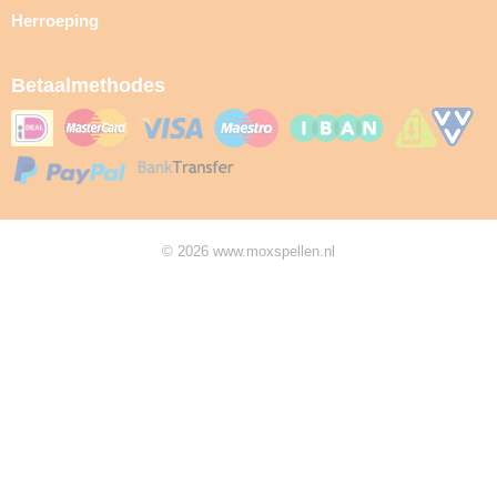
Herroeping
Betaalmethodes
© 2026 www.moxspellen.nl